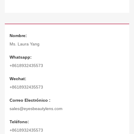
Nombre:
Ms. Laura Yang
Whatsapp:
+8618932435573
Wechat:
+8618932435573
Correo Electrónico :
sales@eyesbeautylens.com
Teléfono:
+8618932435573