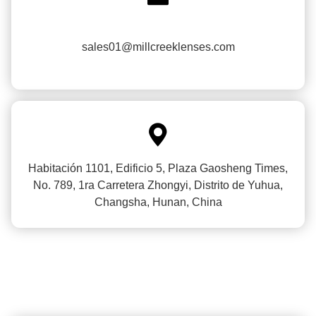
sales01@millcreeklenses.com

Habitación 1101, Edificio 5, Plaza Gaosheng Times,
No. 789, 1ra Carretera Zhongyi, Distrito de Yuhua,
Changsha, Hunan, China