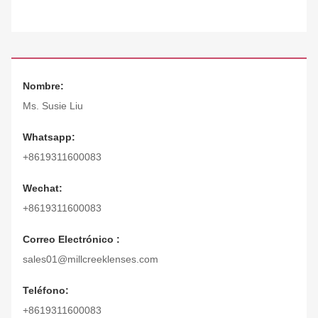
Nombre:
Ms. Susie Liu
Whatsapp:
+8619311600083
Wechat:
+8619311600083
Correo Electrónico :
sales01@millcreeklenses.com
Teléfono:
+8619311600083