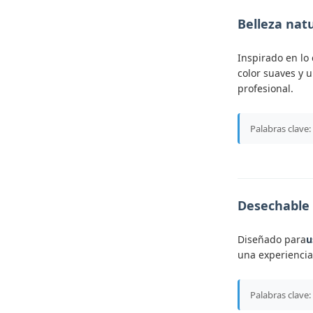
Belleza nat
Inspirado en l
color suaves y 
profesional.
Palabras clave:
Desechable 
Diseñado para
u
una experiencia
Palabras clave