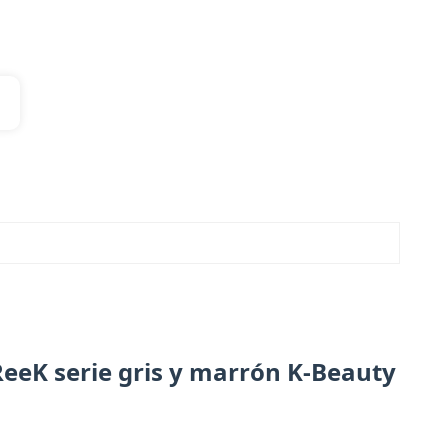
ReeK serie gris y marrón K-Beauty