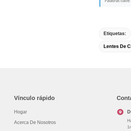
Palabras clave:
Etiquetas:
Lentes De C
Vínculo rápido
Cont
Hogar
D
H
Acerca De Nosotros
1