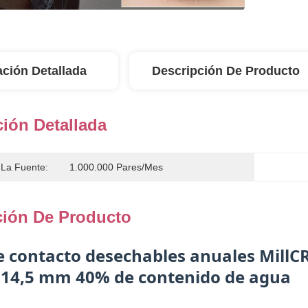
ación Detallada
Descripción De Producto
ión Detallada
La Fuente:
1.000.000 Pares/mes
ción De Producto
e contacto desechables anuales MillC
14,5 mm 40% de contenido de agua