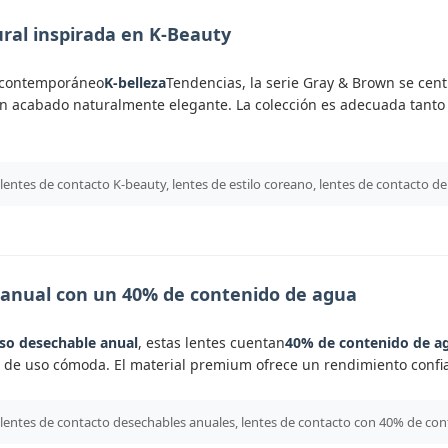
ural inspirada en K-Beauty
o contemporáneo
K-belleza
Tendencias, la serie Gray & Brown se centr
un acabado naturalmente elegante. La colección es adecuada tanto p
 lentes de contacto K-beauty, lentes de estilo coreano, lentes de contacto de
anual con un 40% de contenido de agua
so desechable anual
, estas lentes cuentan
40% de contenido de a
 de uso cómoda. El material premium ofrece un rendimiento confiab
: lentes de contacto desechables anuales, lentes de contacto con 40% de co