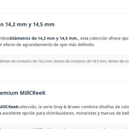
en 14,2 mm y 14,5 mm
ambos
Diámetros de 14,2 mm y 14,5 mm.
, esta colección ofrece op
 un efecto de agrandamiento de ojos más definido.
 lentes de contacto de 14,2 mm, lentes de contacto de 14,5 mm, lentes de co
Premium MillCReeK
MillCReeK
colección, la serie Gray & Brown combina diseños de color
a excelente opción para distribuidores, minoristas y marcas de bel