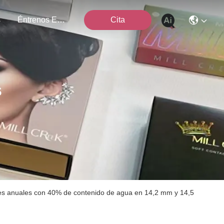
s
Éntrenos En Contacto Con
Cita
s
es anuales con 40% de contenido de agua en 14,2 mm y 14,5