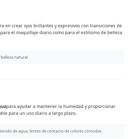
a en crear ojos brillantes y expresivos con transiciones de
ara el maquillaje diario como para el estilismo de belleza
 belleza natural
gua
para ayudar a mantener la humedad y proporcionar
le para un uso diario a largo plazo.
ntenido de agua, lentes de contacto de colores cómodas