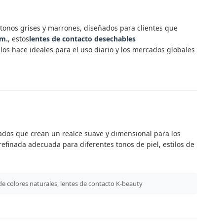
tonos grises y marrones, diseñados para clientes que
mm.
, estos
lentes de contacto desechables
e los hace ideales para el uso diario y los mercados globales
ados que crean un realce suave y dimensional para los
refinada adecuada para diferentes tonos de piel, estilos de
de colores naturales, lentes de contacto K-beauty