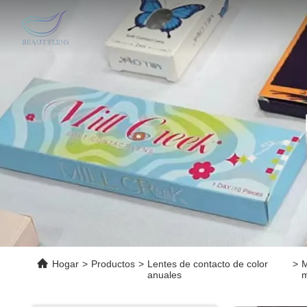
Hogar
>
Productos
>
Lentes de contacto de color
>
M
anuales
m