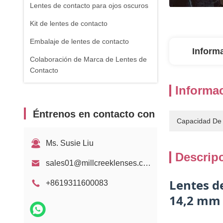
Lentes de contacto para ojos oscuros
Kit de lentes de contacto
Embalaje de lentes de contacto
Inform
Colaboración de Marca de Lentes de
Contacto
Informac
Éntrenos en contacto con
Capacidad De 
Ms. Susie Liu
Descrip
sales01@millcreeklenses.com
Lentes d
+8619311600083
14,2 mm 