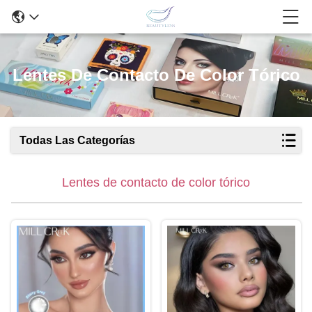
Lentes De Contacto De Color Tórico
Todas Las Categorías
Lentes de contacto de color tórico