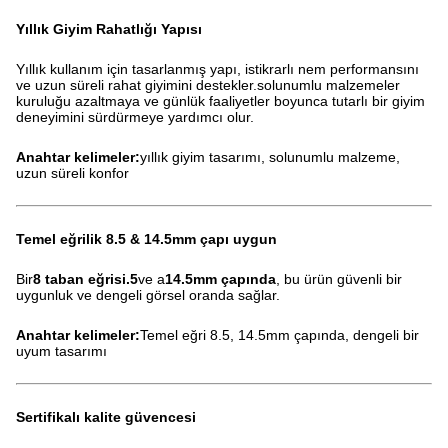
Yıllık Giyim Rahatlığı Yapısı
Yıllık kullanım için tasarlanmış yapı, istikrarlı nem performansını
ve uzun süreli rahat giyimini destekler.solunumlu malzemeler
kuruluğu azaltmaya ve günlük faaliyetler boyunca tutarlı bir giyim
deneyimini sürdürmeye yardımcı olur.
Anahtar kelimeler:
yıllık giyim tasarımı, solunumlu malzeme,
uzun süreli konfor
Temel eğrilik 8.5 & 14.5mm çapı uygun
Bir
8 taban eğrisi.5
ve a
14.5mm çapında
, bu ürün güvenli bir
uygunluk ve dengeli görsel oranda sağlar.
Anahtar kelimeler:
Temel eğri 8.5, 14.5mm çapında, dengeli bir
uyum tasarımı
Sertifikalı kalite güvencesi