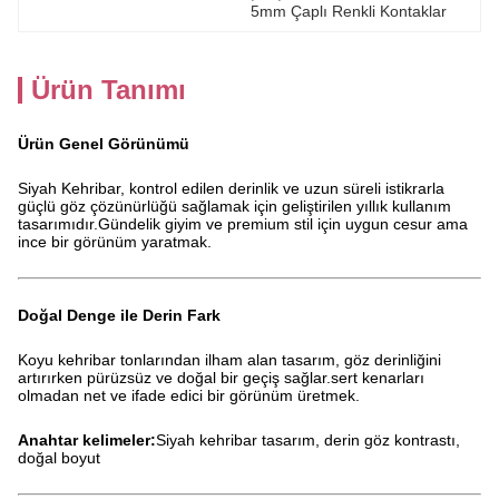
5mm Çaplı Renkli Kontaklar
Ürün Tanımı
Ürün Genel Görünümü
Siyah Kehribar, kontrol edilen derinlik ve uzun süreli istikrarla
güçlü göz çözünürlüğü sağlamak için geliştirilen yıllık kullanım
tasarımıdır.Gündelik giyim ve premium stil için uygun cesur ama
ince bir görünüm yaratmak.
Doğal Denge ile Derin Fark
Koyu kehribar tonlarından ilham alan tasarım, göz derinliğini
artırırken pürüzsüz ve doğal bir geçiş sağlar.sert kenarları
olmadan net ve ifade edici bir görünüm üretmek.
Anahtar kelimeler:
Siyah kehribar tasarım, derin göz kontrastı,
doğal boyut