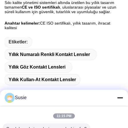
Sıkı kalite yönetimi sistemleri altında üretilen bu yıllık tasarım
tamamen
CE ve ISO sertifikalı
, uluslararası piyasalar ve uzun
süreli kullanım için güvenlik, tutarlılık ve uyumluluğu sağlar.
Anahtar kelimeler:
CE ISO sertifikalı, yıllık tasarım, ihracat
kalitesi
Etiketler:
Yıllık Numaralı Renkli Kontakt Lensler
Yıllık Göz Kontakt Lensleri
Yıllık Kullan-At Kontakt Lensler
Susie
Hızlı iletişim
11:15 PM