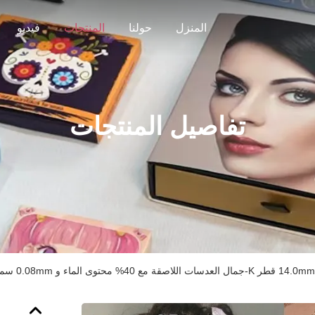
المنزل
حولنا
المنتجات
فيديو
تفاصيل المنتجات