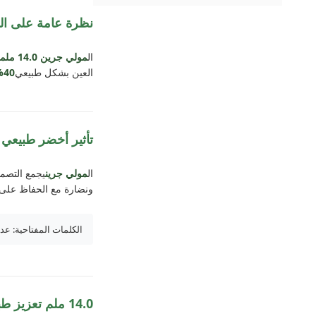
نظرة عامة على الم
ال
مولي جرين 14.0 ملم
العين بشكل طبيعي
40% محتوى مائي
تأثير أخضر طبيعي
ال
مولي جرين
يجمع التصمي
ونضارة مع الحفاظ على
الكلمات المفتاحية: عدسات لا
14.0 ملم تعزيز طبيعي