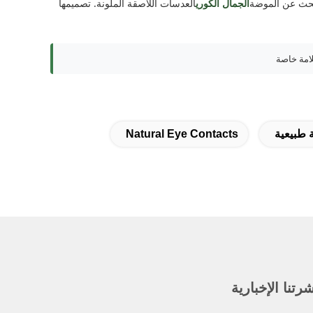
الجمال الكوري
العدسات اللاصقة الملونة. تصميمها
طبيعية
Natural Eye Contacts
رتنا الإخبارية