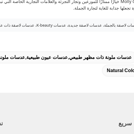
 تجعلها جذابة للغاية لتجارة الجملة.
الجملة، عدسات لاصقة جديدة، عدسات K-beauty، عدسات لاصقة ذات علامة خاصة
عدسات ملونة ذات مظهر طبيعي,عدسات عيون طبيعية,عدسات ملونة 
Natural Col
 سريع
نش