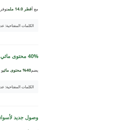
مع أ
قطر 14.0 ملم
توفر 
الكلمات المفتاحية: عدسات لاصقة 14.0 ملم، عدسات لاصقة
40% محتوى مائي وسمك مركزي 0.08 ملم
يضم
40% محتوى مائي
و أ
الكلمات المفتاحية: عدسات تحتوي على ماء 40%
وصول جديد لأسواق