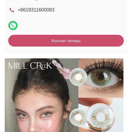
+8619311600083
Контакт теперь