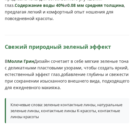
глаз.
Содержание воды 40%
и
0.08 мм средняя толщина
,
предлагая легкий и комфортный опыт ношения для
повседневной красоты.
Свежий природный зеленый эффект
В
Молли Грин
Дизайн сочетает в себе мягкие зеленые тона
с деликатными пластовыми узорами, чтобы создать яркий,
естественный эффект глаз.добавление глубины и свежести
при сохранении изысканного внешнего вида, подходящего
для ежедневного макияжа.
Ключевые слова: зеленые контактные линзы, натуральные
зеленые линзы, контактные линзы K-красоты, контактные
линзы красоты