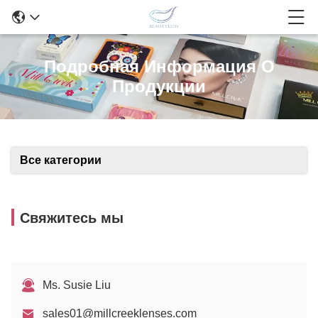
Подробная Информация О
Продукции
Все категории
Свяжитесь мы
Ms. Susie Liu
sales01@millcreeklenses.com