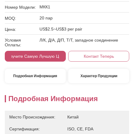
МКК1
Номер Модели:
20 пар
MOQ:
US$2.5~US$3 per pair
Цена:
Условия
Л/К, Д/А, Д/П, Т/Т, западное соединение
Оплаты:
Получите Самую Лучшую Цену
Контакт Теперь
Подробная Информация
Характер Продукции
Подробная Информация
Место Происхождения:
Китай
Сертификация:
ISO, CE, FDA