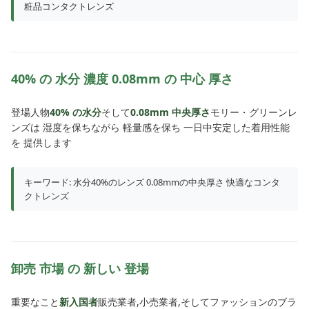
粧品コンタクトレンズ
40% の 水分 濃度 0.08mm の 中心 厚さ
登場人物
40% の水分
そして
0.08mm 中央厚さ
モリー・グリーンレ
ンズは 湿度を保ちながら 軽量感を保ち 一日中安定した着用性能
を 提供します
キーワード: 水分40%のレンズ 0.08mmの中央厚さ 快適なコンタ
クトレンズ
卸売 市場 の 新しい 登場
重要なこと
新入国者
販売業者,小売業者,そしてファッションのブラ