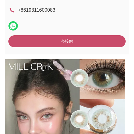
+8619311600083
今接触