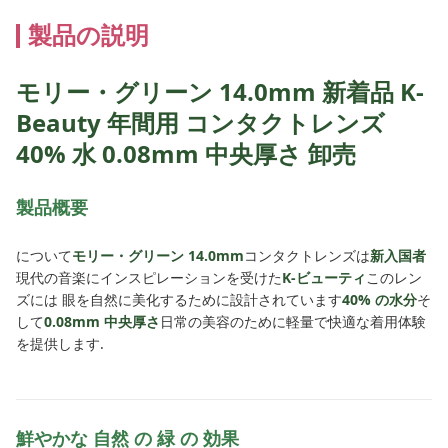
製品の説明
モリー・グリーン 14.0mm 新着品 K-
Beauty 年間用 コンタクトレンズ
40% 水 0.08mm 中央厚さ 卸売
製品概要
について
モリー・グリーン 14.0mm
コンタクトレンズは
新入国者
現代の音楽にインスピレーションを受けた
K-ビューティ
このレン
ズには 眼を自然に美化するために設計されています
40% の水分
そ
して
0.08mm 中央厚さ
日常の美容のために軽量で快適な着用体験
を提供します.
鮮やかな 自然 の 緑 の 効果