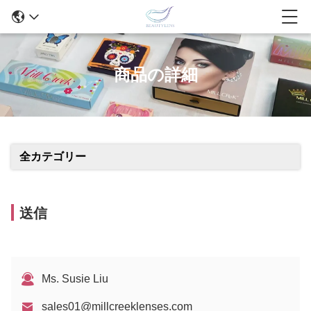
商品の詳細
全カテゴリー
送信
Ms. Susie Liu
sales01@millcreeklenses.com