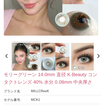
モリーグリーン 14.0mm 直径 K-Beauty コン
タクトレンズ 40% 水分 0.08mm 中央厚さ
MILLCReeK
ブランド名:
MCK1
モデル番号: