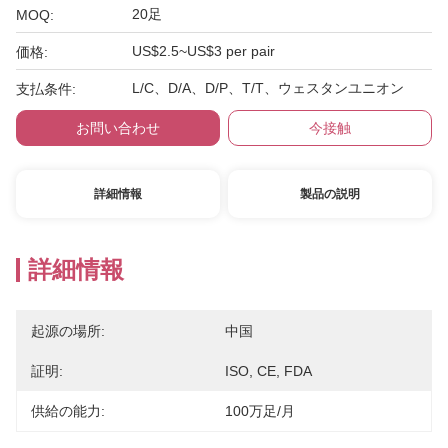
20足
MOQ:
US$2.5~US$3 per pair
価格:
L/C、D/A、D/P、T/T、ウェスタンユニオン
支払条件:
お問い合わせ
今接触
詳細情報
製品の説明
詳細情報
起源の場所:
中国
証明:
ISO, CE, FDA
供給の能力:
100万足/月