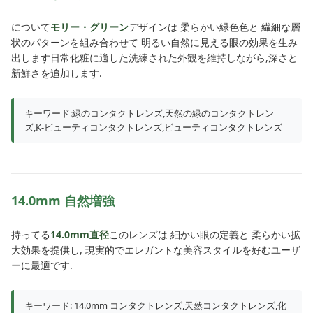
について
モリー・グリーン
デザインは 柔らかい緑色色と 繊細な層
状のパターンを組み合わせて 明るい自然に見える眼の効果を生み
出します日常化粧に適した洗練された外観を維持しながら,深さと
新鮮さを追加します.
キーワード:緑のコンタクトレンズ,天然の緑のコンタクトレン
ズ,K-ビューティコンタクトレンズ,ビューティコンタクトレンズ
14.0mm 自然増強
持ってる
14.0mm直径
このレンズは 細かい眼の定義と 柔らかい拡
大効果を提供し, 現実的でエレガントな美容スタイルを好むユーザ
ーに最適です.
キーワード: 14.0mm コンタクトレンズ,天然コンタクトレンズ,化