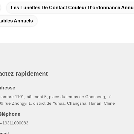
Les Lunettes De Contact Couleur D'ordonnance Annu
tables Annuels
actez rapidement
dresse
hambre 1101, bâtiment 5, place du temps de Gaosheng, n°
89 rue Zhongyi 1, district de Yuhua, Changsha, Hunan, Chine
éléphone
6-19311600083
mail