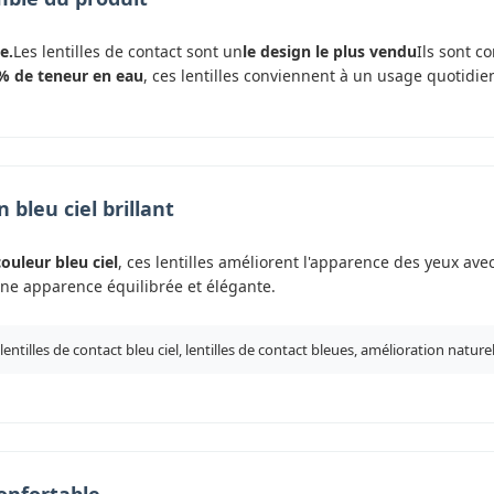
e.
Les lentilles de contact sont un
le design le plus vendu
Ils sont c
% de teneur en eau
, ces lentilles conviennent à un usage quotidien
 bleu ciel brillant
couleur bleu ciel
, ces lentilles améliorent l'apparence des yeux avec
ne apparence équilibrée et élégante.
lentilles de contact bleu ciel, lentilles de contact bleues, amélioration nature