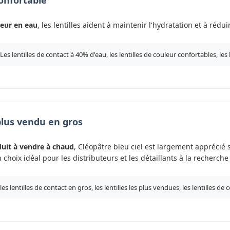
onfortable
eur en eau
, les lentilles aident à maintenir l'hydratation et à rédu
Les lentilles de contact à 40% d'eau, les lentilles de couleur confortables, les
plus vendu en gros
uit à vendre à chaud
, Cléopâtre bleu ciel est largement apprécié 
un choix idéal pour les distributeurs et les détaillants à la recherche
les lentilles de contact en gros, les lentilles les plus vendues, les lentilles d