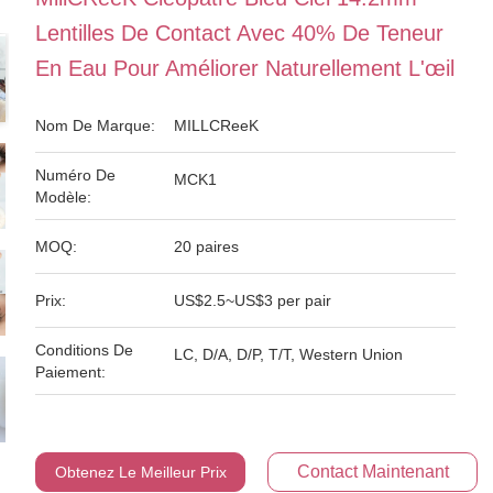
Lentilles De Contact Avec 40% De Teneur
En Eau Pour Améliorer Naturellement L'œil
Nom De Marque:
MILLCReeK
Numéro De
MCK1
Modèle:
MOQ:
20 paires
Prix:
US$2.5~US$3 per pair
Conditions De
LC, D/A, D/P, T/T, Western Union
Paiement:
Contact Maintenant
Obtenez Le Meilleur Prix