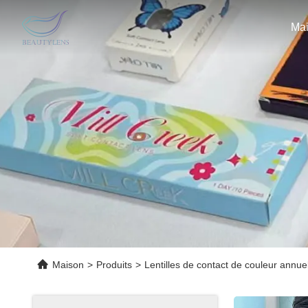
Ma
Maison
>
Produits
>
Lentilles de contact de couleur annue