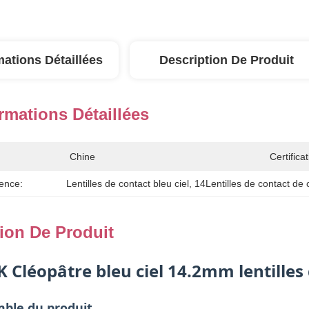
mations Détaillées
Description De Produit
rmations Détaillées
Chine
Certificat
ence:
Lentilles de contact bleu ciel
, 
14Lentilles de contact de
ion De Produit
K Cléopâtre bleu ciel 14.2mm lentilles
ble du produit