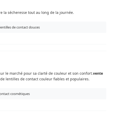
ire la sécheresse tout au long de la journée.
 lentilles de contact douces
sur le marché pour sa clarté de couleur et son confort.
vente
 de lentilles de contact couleur fiables et populaires.
e contact cosmétiques