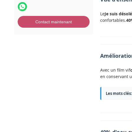
Le
Je suis désolé
confortables.
40
Contact maintenant
Amélioration
Avec un film vif
en conservant u
Les mots clés: