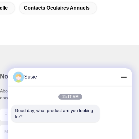
elle
Contacts Oculaires Annuels
Notre newsletter
Susie
Abonnez-vous à notre newsletter pour des réductions et plus
11:17 AM
encore.
Good day, what product are you looking 
for?