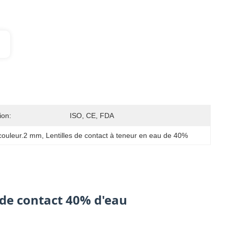
ion:
ISO, CE, FDA
 couleur.2 mm
, 
Lentilles de contact à teneur en eau de 40%
 de contact 40% d'eau