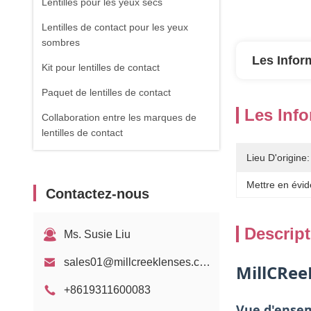
Lentilles pour les yeux secs
Lentilles de contact pour les yeux
sombres
Les Infor
Kit pour lentilles de contact
Paquet de lentilles de contact
Les Info
Collaboration entre les marques de
lentilles de contact
Lieu D'origine:
Mettre en évid
Contactez-nous
Descript
Ms. Susie Liu
sales01@millcreeklenses.com
MillCRee
+8619311600083
Vue d'ensem