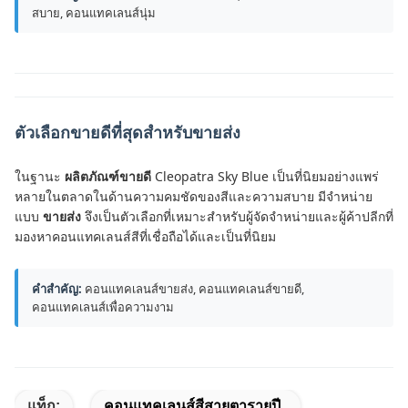
สบาย, คอนแทคเลนส์นุ่ม
ตัวเลือกขายดีที่สุดสำหรับขายส่ง
ในฐานะ
ผลิตภัณฑ์ขายดี
Cleopatra Sky Blue เป็นที่นิยมอย่างแพร่
หลายในตลาดในด้านความคมชัดของสีและความสบาย มีจำหน่าย
แบบ
ขายส่ง
จึงเป็นตัวเลือกที่เหมาะสำหรับผู้จัดจำหน่ายและผู้ค้าปลีกที่
มองหาคอนแทคเลนส์สีที่เชื่อถือได้และเป็นที่นิยม
คำสำคัญ:
คอนแทคเลนส์ขายส่ง, คอนแทคเลนส์ขายดี,
คอนแทคเลนส์เพื่อความงาม
แท็ก:
คอนแทคเลนส์สีสายตารายปี