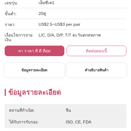
เอ็มซีเค1
เลขรุ่น:
20คู่
ขั้นต่ำ:
US$2.5~US$3 per pair
ราคา:
เงื่อนไขการจ่าย
L/C, D/A, D/P, T/T ตะวันตกสหภาพ
เงิน:
หา ราคา ที่ ดี ที่สุด
ติดต่อตอนนี้
ข้อมูลรายละเอียด
คําอธิบายสินค้า
ข้อมูลรายละเอียด
สถานที่กำเนิด:
จีน
ได้รับการรับรอง:
ISO, CE, FDA