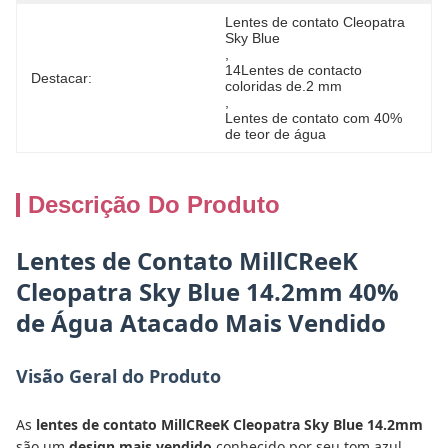
Lentes de contato Cleopatra 
Sky Blue
, 
14Lentes de contacto 
Destacar:
coloridas de.2 mm
, 
Lentes de contato com 40% 
de teor de água
Descrição Do Produto
Lentes de Contato MillCReeK
Cleopatra Sky Blue 14.2mm 40%
de Água Atacado Mais Vendido
Visão Geral do Produto
As
lentes de contato MillCReeK Cleopatra Sky Blue 14.2mm
são um
design mais vendido
conhecido por seu tom azul