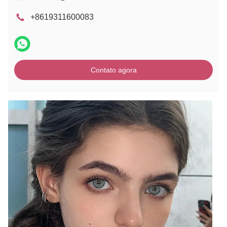
+8619311600083
Contato agora