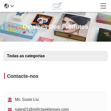
Detalhes Dos Produtos
Todas as categorias
Contacte-nos
Ms. Susie Liu
sales01@millcreeklenses.com