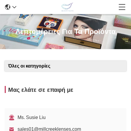
Λεπτομέρειες Για Τα Προϊόντα
Όλες οι κατηγορίες
Μας ελάτε σε επαφή με
Ms. Susie Liu
sales01@millcreeklenses.com