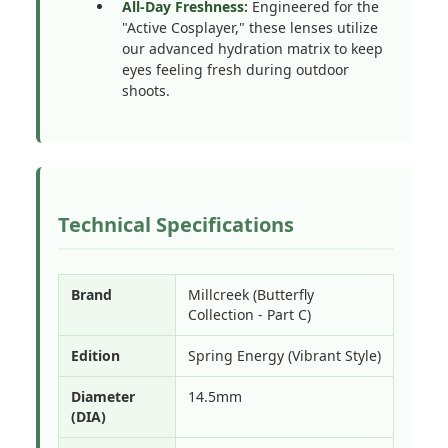
All-Day Freshness:
Engineered for the
"Active Cosplayer," these lenses utilize
our advanced hydration matrix to keep
eyes feeling fresh during outdoor
shoots.
Technical Specifications
Brand
Millcreek (Butterfly
Collection - Part C)
Edition
Spring Energy (Vibrant Style)
Diameter
14.5mm
(DIA)