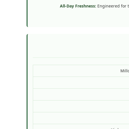
All-Day Freshness:
Engineered for t
Mill