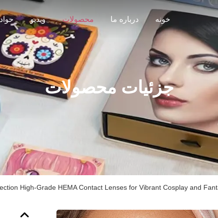
خونه
درباره ما
محصولات
ویدیو
حواد
جزئیات محصولات
ction High-Grade HEMA Contact Lenses for Vibrant Cosplay and Fan