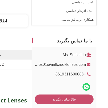
کیت لنز تماسی
بسته لنزهای تماسی
همکاری برند لنز تماسی
اطلا
با ما تماس بگیرید
Ms. Susie Liu
م
sales01@millcreeklenses.com
قابل
+8619311600083
act Lenses
حالا تماس بگیرید