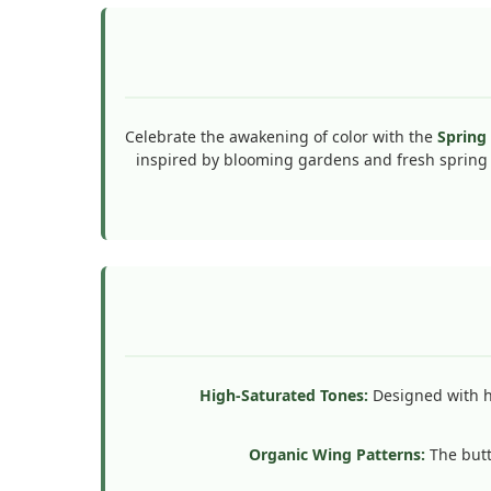
Celebrate the awakening of color with the
Spring 
inspired by blooming gardens and fresh spring m
High-Saturated Tones:
Designed with hi
Organic Wing Patterns:
The butt