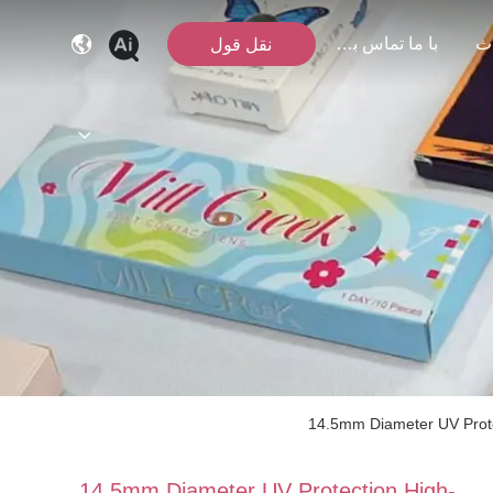
ث
با ما تماس بگیرید
نقل قول
14.5mm Diameter UV Prote
14.5mm Diameter UV Protection High-