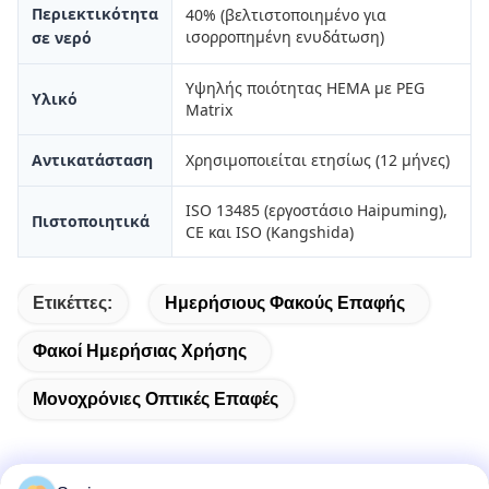
Περιεκτικότητα
40% (βελτιστοποιημένο για
ισορροπημένη ενυδάτωση)
σε νερό
Υψηλής ποιότητας HEMA με PEG
Υλικό
Matrix
Αντικατάσταση
Χρησιμοποιείται ετησίως (12 μήνες)
ISO 13485 (εργοστάσιο Haipuming),
Πιστοποιητικά
CE και ISO (Kangshida)
Ετικέττες:
Ημερήσιους Φακούς Επαφής
Φακοί Ημερήσιας Χρήσης
Μονοχρόνιες Οπτικές Επαφές