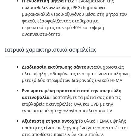
Η ενυδατική μήτρα PEG:
Η ενσωμάτωση της
πολυαιθυλενογλυκόλης (PEG) δημιουργεί
μικροκαναλιά νερού-οξυγόνου μέσα στη μήτρα του
φακού, εξασφαλίζοντας σταθερότητα
περιεκτικότητας σε νερό 40% και υψηλή
αναπνευστικότητα.
Ιατρικά χαρακτηριστικά ασφαλείας
Διαδικασία εκτύπωσης σάντουιτς:
Οι χρωστικές
ύλες υψηλής αδιαφάνειας ενσωματώνονται πλήρως
μεταξύ δύο στρωμάτων διαφανούς υλικού HEMA.
Ενσωματωμένη προστασία από την υπεριώδη
ακτινοβολία
Προστατέψτε τα μάτια σας από τις
επιβλαβείς ακτινοβολίες UVA και UVB με την
ενσωματωμένη τεχνολογία αποκλεισμού UV.
Αξιόπιστη ετήσια αντοχή:
Το υλικό HEMA υψηλής
ποιότητας είναι επεξεργασμένο για να αντιστέκεται
στις αποθέσεις πρωτεϊνών και λιπιδίων,