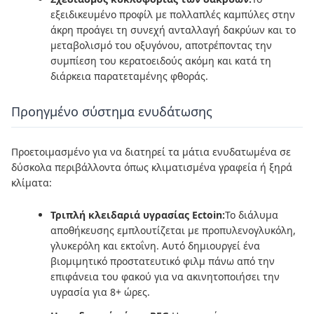
εξειδικευμένο προφίλ με πολλαπλές καμπύλες στην
άκρη προάγει τη συνεχή ανταλλαγή δακρύων και το
μεταβολισμό του οξυγόνου, αποτρέποντας την
συμπίεση του κερατοειδούς ακόμη και κατά τη
διάρκεια παρατεταμένης φθοράς.
Προηγμένο σύστημα ενυδάτωσης
Προετοιμασμένο για να διατηρεί τα μάτια ενυδατωμένα σε
δύσκολα περιβάλλοντα όπως κλιματισμένα γραφεία ή ξηρά
κλίματα:
Τριπλή κλειδαριά υγρασίας Ectoin:
Το διάλυμα
αποθήκευσης εμπλουτίζεται με προπυλενογλυκόλη,
γλυκερόλη και εκτοΐνη. Αυτό δημιουργεί ένα
βιομιμητικό προστατευτικό φιλμ πάνω από την
επιφάνεια του φακού για να ακινητοποιήσει την
υγρασία για 8+ ώρες.