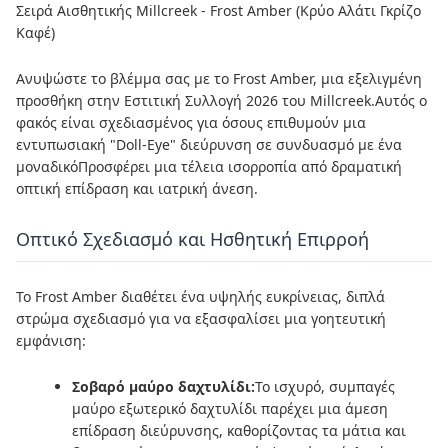
Σειρά Αισθητικής Millcreek - Frost Amber (Κρύο Αλάτι Γκρίζο
Καφέ)
Ανυψώστε το βλέμμα σας με το Frost Amber, μια εξελιγμένη
προσθήκη στην Εστιτική Συλλογή 2026 του Millcreek.Αυτός ο
φακός είναι σχεδιασμένος για όσους επιθυμούν μια
εντυπωσιακή "Doll-Eye" διεύρυνση σε συνδυασμό με ένα
μοναδικόΠροσφέρει μια τέλεια ισορροπία από δραματική
οπτική επίδραση και ιατρική άνεση.
Οπτικό Σχεδιασμό και Ησθητική Επιρροή
Το Frost Amber διαθέτει ένα υψηλής ευκρίνειας, διπλά
στρώμα σχεδιασμό για να εξασφαλίσει μια γοητευτική
εμφάνιση:
Σοβαρό μαύρο δαχτυλίδι:
Το ισχυρό, συμπαγές
μαύρο εξωτερικό δαχτυλίδι παρέχει μια άμεση
επίδραση διεύρυνσης, καθορίζοντας τα μάτια και