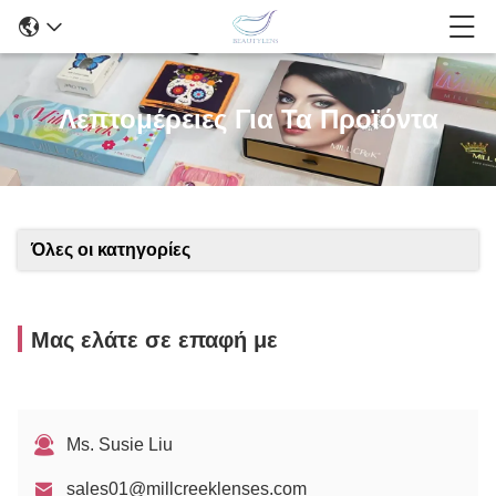
Λεπτομέρειες Για Τα Προϊόντα
Όλες οι κατηγορίες
Μας ελάτε σε επαφή με
Ms. Susie Liu
sales01@millcreeklenses.com