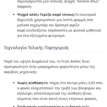
δημιουργώντας μια νεανική, ψυχρή "κούκλα-όπως"
έκφραση.
Ψυχρό αλάτι Γκρίζα καφέ τόνους:
Το εσωτερικό
δαχτυλίδι χρησιμοποιεί μια λεπτή γραμμή από
μαλακό κεχριμπάρι και δροσερό γκρίζο
καφέ.συνδυάζεται απρόσκοπτα με φυσικά μαθητικά
για ένα εξελιγμένο φινίρισμα.
Τεχνολογία Τελικής Παρηγοριάς
Παρά τον υψηλό διαφάνειά του, το Frost Amber δίνει
προτεραιότητα στην μακροχρόνια φορητότητα μέσω της
ακριβούς μηχανικής:
Χωρίς αίσθηση:
Με πάχος στο κέντρο μόλις 0,03 mm,
ο φακός ελαχιστοποιεί την τριβή των βλεφαρών και
εξαλείφει αποτελεσματικά την αίσθηση ξένου
σώματος που είναι κοινή στους ετήσιους φακούς.
Σχεδιασμός κυκλοφορίας των δακρύων:
Το