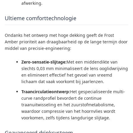
afwerking.
Ultieme comforttechnologie
Ondanks het ontwerp met hoge dekking geeft de Frost
Amber prioriteit aan draagbaarheid op de lange termijn door
middel van precisie-engineering:
Zero-sensatie-slijtage:
Met een middendikte van
slechts 0,03 mm minimaliseert de lens ooglidwrijving
en elimineert effectief het gevoel van vreemd
lichaam dat vaak voorkomt bij jaarlenzen.
Traancirculatieontwerp:
Het gespecialiseerde multi-
curve randprofiel bevordert de continue
traanuitwisseling en het zuurstofmetabolisme,
waardoor compressie van het hoornvlies wordt
voorkomen, zelfs tijdens langdurige slijtage.
Geavanceerd drinksysteem