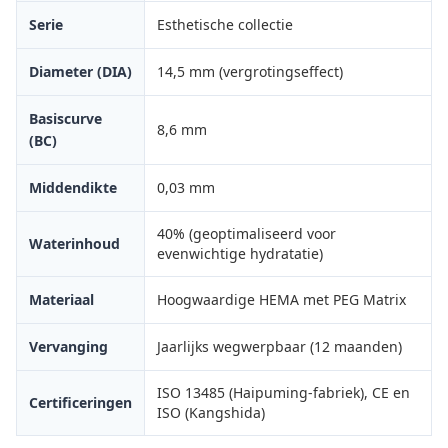
Serie
Esthetische collectie
Diameter (DIA)
14,5 mm (vergrotingseffect)
Basiscurve
8,6 mm
(BC)
Middendikte
0,03 mm
40% (geoptimaliseerd voor
Waterinhoud
evenwichtige hydratatie)
Materiaal
Hoogwaardige HEMA met PEG Matrix
Vervanging
Jaarlijks wegwerpbaar (12 maanden)
ISO 13485 (Haipuming-fabriek), CE en
Certificeringen
ISO (Kangshida)