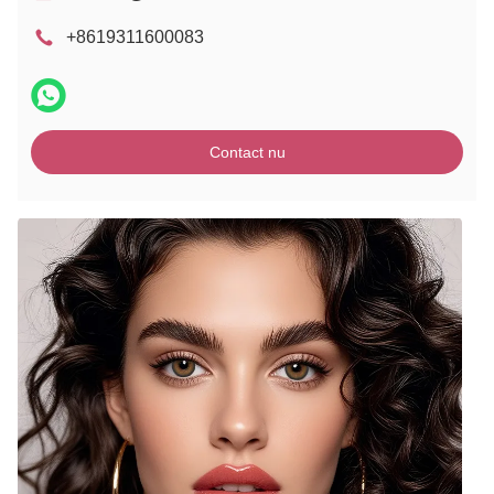
+8619311600083
Contact nu