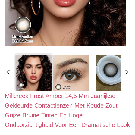
Millcreek Frost Amber 14,5 Mm Jaarlijkse
Gekleurde Contactlenzen Met Koude Zout
Grijze Bruine Tinten En Hoge
Ondoorzichtigheid Voor Een Dramatische Look