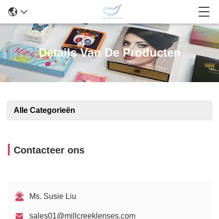
Details Van De Producten
Alle Categorieën
Contacteer ons
Ms. Susie Liu
sales01@millcreeklenses.com