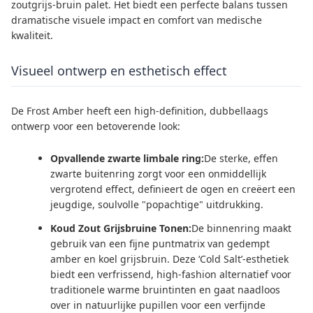
zoutgrijs-bruin palet. Het biedt een perfecte balans tussen
dramatische visuele impact en comfort van medische
kwaliteit.
Visueel ontwerp en esthetisch effect
De Frost Amber heeft een high-definition, dubbellaags
ontwerp voor een betoverende look:
Opvallende zwarte limbale ring:
De sterke, effen
zwarte buitenring zorgt voor een onmiddellijk
vergrotend effect, definieert de ogen en creëert een
jeugdige, soulvolle "popachtige" uitdrukking.
Koud Zout Grijsbruine Tonen:
De binnenring maakt
gebruik van een fijne puntmatrix van gedempt
amber en koel grijsbruin. Deze ‘Cold Salt’-esthetiek
biedt een verfrissend, high-fashion alternatief voor
traditionele warme bruintinten en gaat naadloos
over in natuurlijke pupillen voor een verfijnde