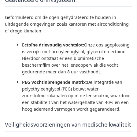
Geformuleerd om de ogen gehydrateerd te houden in
uitdagende omgevingen zoals kantoren met airconditioning
of droge klimaten:
Ectoïne drievoudig vochtslot:
Onze opslagoplossing
is verrijkt met propyleenglycol, glycerol en ectoïne.
Hierdoor ontstaat er een biomimetische
beschermfilm over het lensoppervlak die vocht
gedurende meer dan 8 uur vasthoudt.
PEG vochtinbrengende matrix:
De integratie van
polyethyleenglycol (PEG) bouwt water-
zuurstofmicrokanalen op in de lensmatrix, waardoor
een stabiliteit van het watergehalte van 40% en een
hoog ademend vermogen wordt gegarandeerd.
Veiligheidsvoorzieningen van medische kwaliteit