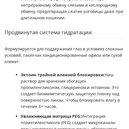
непрерывному обмену слезами и кислородному
обмену, предотвращая сжатие роговицы даже при
длительном ношении.
Продвинутая система гидратации
Формулируется для поддержания глаз в условиях сложных
условий, таких как кондиционированные офисы или сухой
климат:
Эктоин тройной влажной блокировки:
Наш
раствор для хранения обогащен
пропиленгликолом, глицерином и эктоином. Это
создает биомиметическую защитную пленку над
поверхностью линзы, чтобы блокировать влагу в
течение 8+ часов.
Увлажняющая матрица PEG:
Интеграция
полиэтиленгликола (PEG) создает микроканалы
воды-кислорода в матрице линзы, обеспечивая