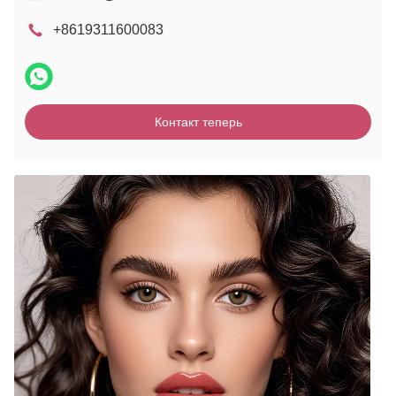
+8619311600083
Контакт теперь