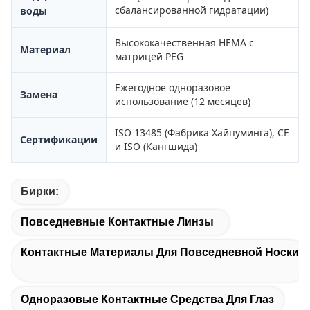
сбалансированной гидратации)
воды
Высококачественная HEMA с
Материал
матрицей PEG
Ежегодное одноразовое
Замена
использование (12 месяцев)
ISO 13485 (Фабрика Хайпуминга), CE
Сертификации
и ISO (Кангшида)
Бирки:
Повседневные Контактные Линзы
Контактные Материалы Для Повседневной Носки
Одноразовые Контактные Средства Для Глаз