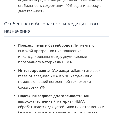
стабильность содержания 40% воды и высокую
дыхательность.
Особенности безопасности медицинского
назначения
Процесс печати бутербродов:
Пигменты с
высокой прозрачностью полностью
инкапсулированы между двумя слоями
прозрачного материала HEMA.
Интегрированная УФ-защита:
Защитите свои
глаза от вредного УФА и УФБ излучения с
помощью нашей встроенной технологии
блокировки УФ.
Надежная годовая долговечность:
Наш
высококачественный материал HEMA
обрабатывается для устойчивости к отложениям
белка и липидов, что гарантирует, что линза