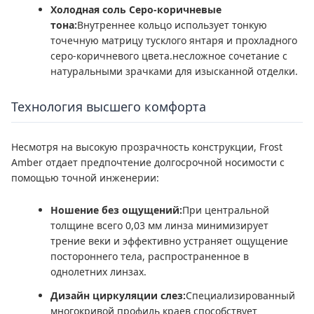
Холодная соль Серо-коричневые
тона:
Внутреннее кольцо использует тонкую
точечную матрицу тусклого янтаря и прохладного
серо-коричневого цвета.несложное сочетание с
натуральными зрачками для изысканной отделки.
Технология высшего комфорта
Несмотря на высокую прозрачность конструкции, Frost
Amber отдает предпочтение долгосрочной носимости с
помощью точной инженерии:
Ношение без ощущений:
При центральной
толщине всего 0,03 мм линза минимизирует
трение веки и эффективно устраняет ощущение
постороннего тела, распространенное в
однолетних линзах.
Дизайн циркуляции слез:
Специализированный
многокривой профиль краев способствует