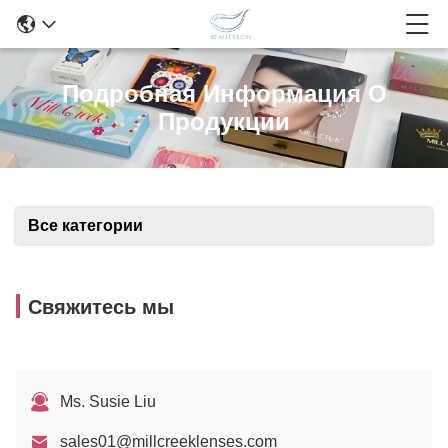
Подробная Информация О
Продукции
Все категории
Свяжитесь мы
Ms. Susie Liu
sales01@millcreeklenses.com