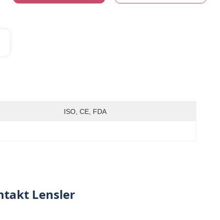
ISO, CE, FDA
ntakt Lensler