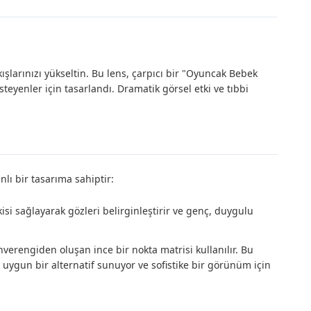
kışlarınızı yükseltin. Bu lens, çarpıcı bir "Oyuncak Bebek
teyenler için tasarlandı. Dramatik görsel etki ve tıbbi
lı bir tasarıma sahiptir:
si sağlayarak gözleri belirginleştirir ve genç, duygulu
verengiden oluşan ince bir nokta matrisi kullanılır. Bu
 uygun bir alternatif sunuyor ve sofistike bir görünüm için