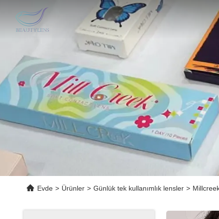
Evde
>
Ürünler
>
Günlük tek kullanımlık lensler
>
Millcree