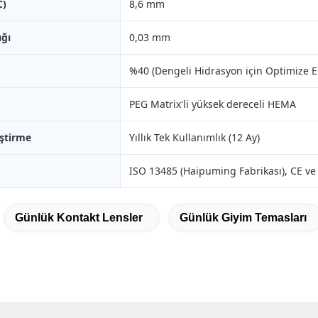
C)
8,6 mm
ığı
0,03 mm
%40 (Dengeli Hidrasyon için Optimize Ed
PEG Matrix'li yüksek dereceli HEMA
iştirme
Yıllık Tek Kullanımlık (12 Ay)
ISO 13485 (Haipuming Fabrikası), CE ve
Günlük Kontakt Lensler
Günlük Giyim Temasları