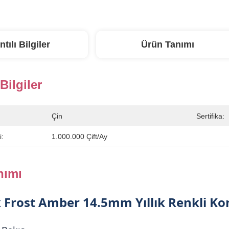
ntılı Bilgiler
Ürün Tanımı
 Bilgiler
Çin
Sertifika:
i:
1.000.000 Çift/ay
nımı
k Frost Amber 14.5mm Yıllık Renkli Ko