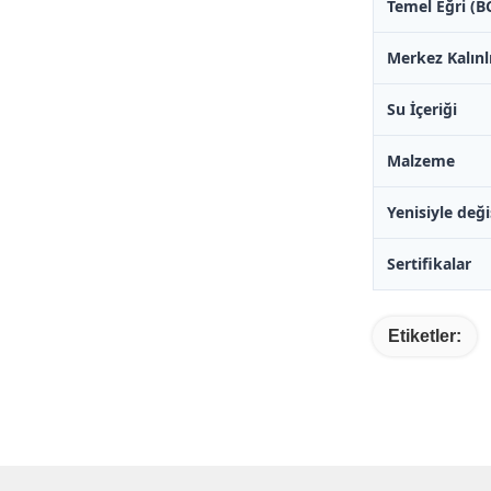
Temel Eğri (B
Merkez Kalınl
Su İçeriği
Malzeme
Yenisiyle değ
Sertifikalar
Etiketler: