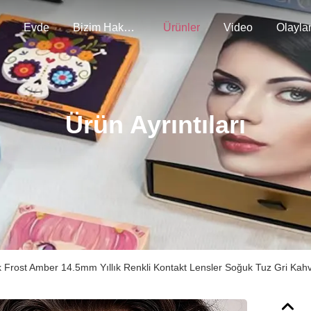
Evde
Bizim Hakkımızda
Ürünler
Video
Olayla
Ürün Ayrıntıları
k Frost Amber 14.5mm Yıllık Renkli Kontakt Lensler Soğuk Tuz Gri Kah