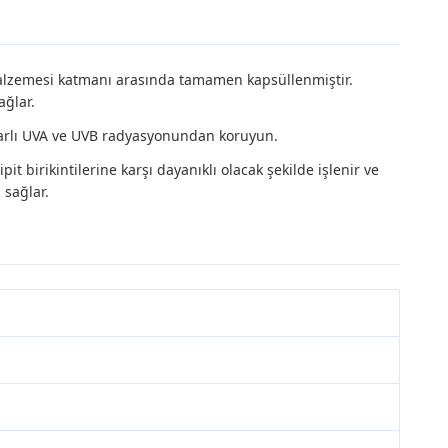
malzemesi katmanı arasında tamamen kapsüllenmiştir.
ağlar.
ararlı UVA ve UVB radyasyonundan koruyun.
t birikintilerine karşı dayanıklı olacak şekilde işlenir ve
 sağlar.