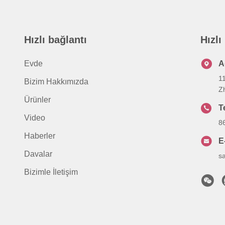
Hızlı bağlantı
Hızlı
Evde
A
1
Bizim Hakkımızda
Z
Ürünler
T
Video
8
Haberler
E
Davalar
s
Bizimle İletişim