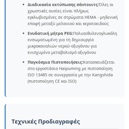
Διαδικασία εκτύπωσης σάντουιτς:
Όλες οι
χρωστικές ουσίες είναι πλήρως
εγκλωβισμένες σε στρώματα HEMA - μηδενική
επαφή μεταξύ μελανιού και κερατοειδούς
Ενυδατική μήτρα PEG:
Πολυαιθυλενογλυκόλη
ενσωματωμένη για τη δημιουργία
μικροκαναλιών νερού-οξυγόνου για
ενισχυμένο μεταβολισμό οξυγόνου
Παγκόσμια Πιστοποιήσεις:
Κατασκευάζεται
στο εργοστάσιο Haipuming με πιστοποίηση
ISO 13485 σε συνεργασία με την Kangshida
(πιστοποίηση CE και ISO)
Τεχνικές Προδιαγραφές