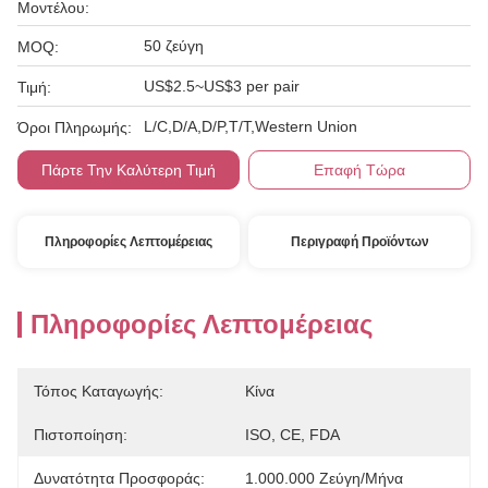
Μοντέλου:
50 ζεύγη
MOQ:
US$2.5~US$3 per pair
Τιμή:
L/C,D/A,D/P,T/T,Western Union
Όροι Πληρωμής:
Πάρτε Την Καλύτερη Τιμή
Επαφή Τώρα
Πληροφορίες Λεπτομέρειας
Περιγραφή Προϊόντων
Πληροφορίες Λεπτομέρειας
Τόπος Καταγωγής:
Κίνα
Πιστοποίηση:
ISO, CE, FDA
Δυνατότητα Προσφοράς:
1.000.000 Ζεύγη/μήνα