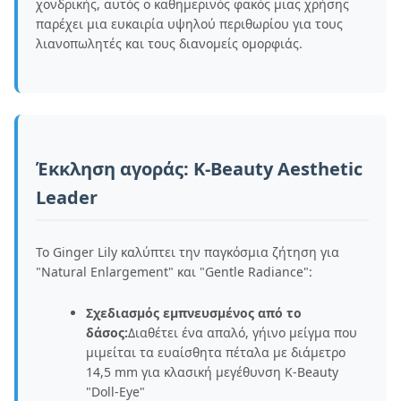
χονδρικής, αυτός ο καθημερινός φακός μιας χρήσης
παρέχει μια ευκαιρία υψηλού περιθωρίου για τους
λιανοπωλητές και τους διανομείς ομορφιάς.
Έκκληση αγοράς: K-Beauty Aesthetic
Leader
Το Ginger Lily καλύπτει την παγκόσμια ζήτηση για
"Natural Enlargement" και "Gentle Radiance":
Σχεδιασμός εμπνευσμένος από το
δάσος:
Διαθέτει ένα απαλό, γήινο μείγμα που
μιμείται τα ευαίσθητα πέταλα με διάμετρο
14,5 mm για κλασική μεγέθυνση K-Beauty
"Doll-Eye"