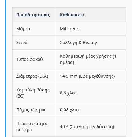
Προσδιορισμός
Καθέκαστα
Μάρκα
Millcreek
Σειρά
Συλλογή K-Beauty
Καθημερινή μίας χρήσης (1
Τύπος φακού
ημέρα)
Διάμετρος (DIA)
14,5 mm (Εφέ μεγέθυνσης)
Καμπύλη βάσης
8,6 χλστ
(BC)
Πάχος κέντρου
0,08 χλστ
Περιεκτικότητα
40% (Σταθερή ενυδάτωση)
σε νερό