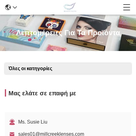
Λεπτομέρειες Για Τα Προϊόντα
Όλες οι κατηγορίες
Μας ελάτε σε επαφή με
Ms. Susie Liu
sales01@millcreeklenses.com