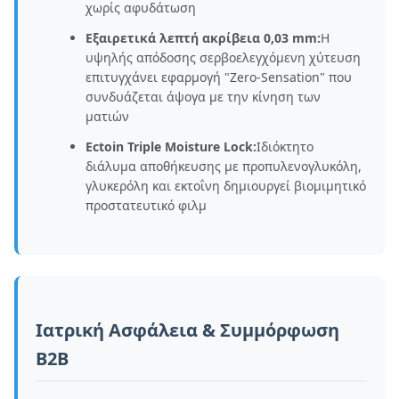
χωρίς αφυδάτωση
Εξαιρετικά λεπτή ακρίβεια 0,03 mm:
Η
υψηλής απόδοσης σερβοελεγχόμενη χύτευση
επιτυγχάνει εφαρμογή "Zero-Sensation" που
συνδυάζεται άψογα με την κίνηση των
ματιών
Ectoin Triple Moisture Lock:
Ιδιόκτητο
διάλυμα αποθήκευσης με προπυλενογλυκόλη,
γλυκερόλη και εκτοΐνη δημιουργεί βιομιμητικό
προστατευτικό φιλμ
Ιατρική Ασφάλεια & Συμμόρφωση
B2B