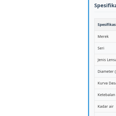
Spesifik
Spesifikas
Merek
Seri
Jenis Lens
Diameter (
Kurva Dasa
Ketebalan
Kadar air