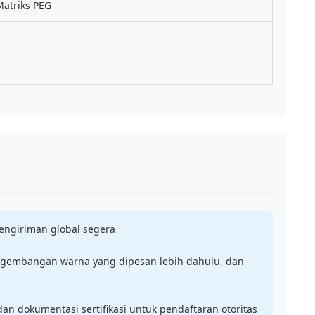
atriks PEG
pengiriman global segera
ngembangan warna yang dipesan lebih dahulu, dan
 dan dokumentasi sertifikasi untuk pendaftaran otoritas