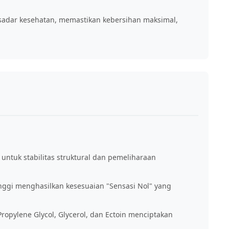
 sadar kesehatan, memastikan kebersihan maksimal,
untuk stabilitas struktural dan pemeliharaan
inggi menghasilkan kesesuaian "Sensasi Nol" yang
ropylene Glycol, Glycerol, dan Ectoin menciptakan