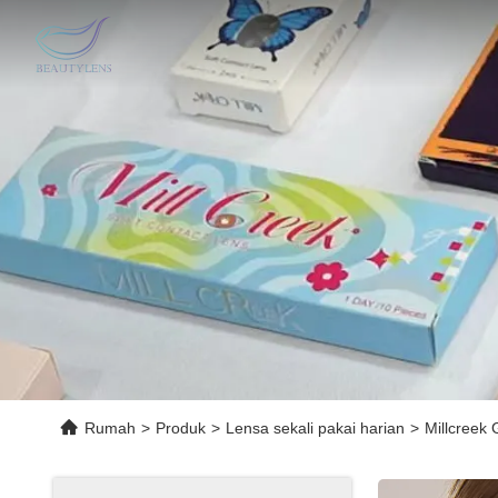
Rumah
>
Produk
>
Lensa sekali pakai harian
>
Millcreek