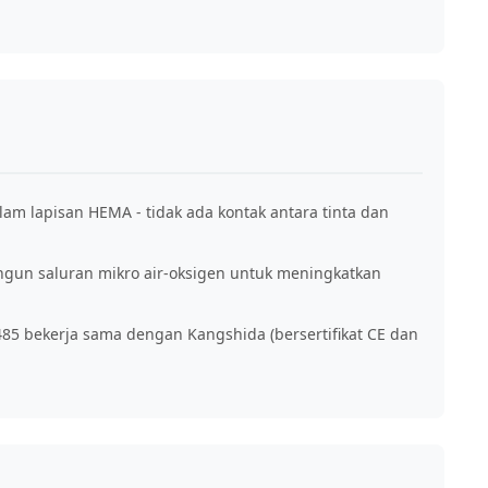
 lapisan HEMA - tidak ada kontak antara tinta dan
ngun saluran mikro air-oksigen untuk meningkatkan
3485 bekerja sama dengan Kangshida (bersertifikat CE dan