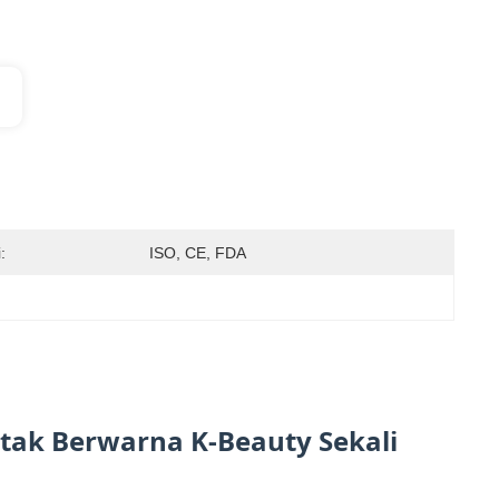
:
ISO, CE, FDA
ntak Berwarna K-Beauty Sekali