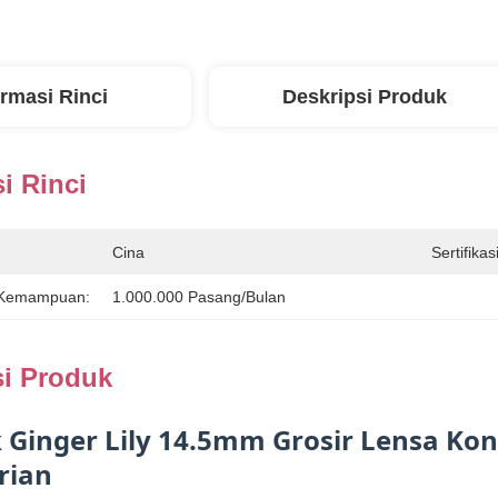
ormasi Rinci
Deskripsi Produk
i Rinci
Cina
Sertifikasi
 Kemampuan:
1.000.000 Pasang/bulan
si Produk
k Ginger Lily 14.5mm Grosir Lensa Ko
rian