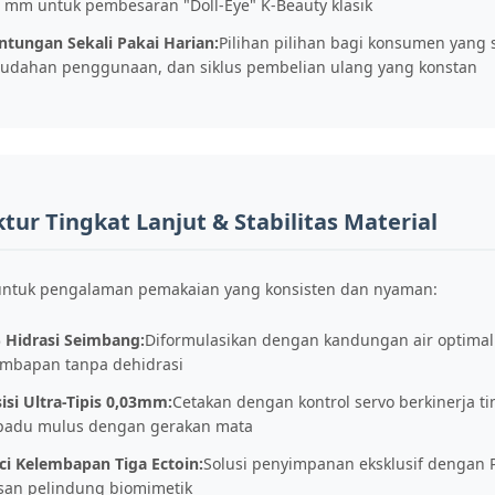
5 mm untuk pembesaran "Doll-Eye" K-Beauty klasik
ntungan Sekali Pakai Harian:
Pilihan pilihan bagi konsumen yang
udahan penggunaan, dan siklus pembelian ulang yang konstan
ur Tingkat Lanjut & Stabilitas Material
untuk pengalaman pemakaian yang konsisten dan nyaman:
 Hidrasi Seimbang:
Diformulasikan dengan kandungan air optimal 
embapan tanpa dehidrasi
isi Ultra-Tipis 0,03mm:
Cetakan dengan kontrol servo berkinerja t
padu mulus dengan gerakan mata
ci Kelembapan Tiga Ectoin:
Solusi penyimpanan eksklusif dengan P
isan pelindung biomimetik