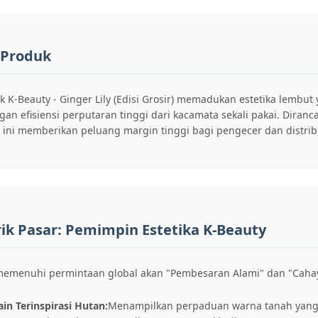
 Produk
ek K-Beauty - Ginger Lily (Edisi Grosir) memadukan estetika lembut
n efisiensi perputaran tinggi dari kacamata sekali pakai. Diranca
n ini memberikan peluang margin tinggi bagi pengecer dan distrib
ik Pasar: Pemimpin Estetika K-Beauty
 memenuhi permintaan global akan "Pembesaran Alami" dan "Caha
in Terinspirasi Hutan:
Menampilkan perpaduan warna tanah yang 