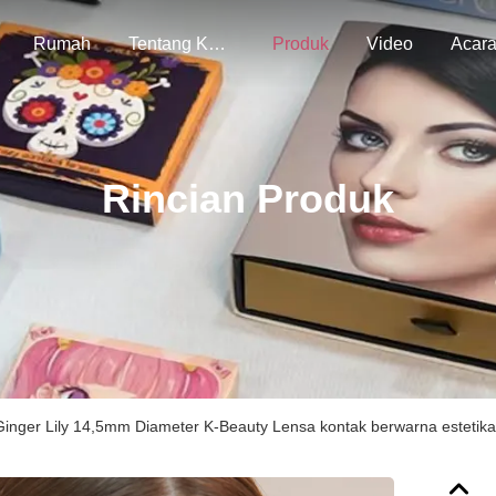
Rumah
Tentang Kami
Produk
Video
Acar
Rincian Produk
 Ginger Lily 14,5mm Diameter K-Beauty Lensa kontak berwarna esteti