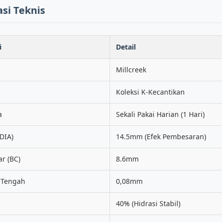
asi Teknis
i
Detail
Millcreek
Koleksi K-Kecantikan
a
Sekali Pakai Harian (1 Hari)
DIA)
14.5mm (Efek Pembesaran)
r (BC)
8.6mm
 Tengah
0,08mm
40% (Hidrasi Stabil)