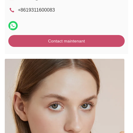
+8619311600083
Contact maintenant