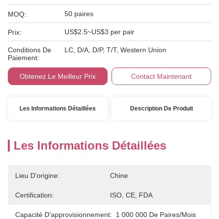
50 paires
MOQ:
US$2.5~US$3 per pair
Prix:
Conditions De
LC, D/A, D/P, T/T, Western Union
Paiement:
Obtenez Le Meilleur Prix
Contact Maintenant
Les Informations Détaillées
Description De Produit
Les Informations Détaillées
Lieu D'origine:
Chine
Certification:
ISO, CE, FDA
Capacité D'approvisionnement:
1 000 000 De Paires/mois