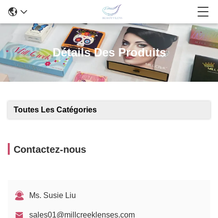
Détails Des Produits
Toutes Les Catégories
Contactez-nous
Ms. Susie Liu
sales01@millcreeklenses.com