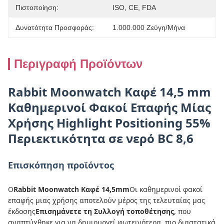
Πιστοποίηση:
ISO, CE, FDA
Δυνατότητα Προσφοράς:
1.000.000 Ζεύγη/μήνα
Περιγραφή Προϊόντων
Rabbit Moonwatch Καφέ 14,5 mm
Καθημερινοί Φακοί Επαφής Μίας
Χρήσης Highlight Positioning 55%
Περιεκτικότητα σε νερό BC 8,6
Επισκόπηση προϊόντος
Ο
Rabbit Moonwatch Καφέ 14,5mm
Οι καθημερινοί φακοί
επαφής μιας χρήσης αποτελούν μέρος της τελευταίας μας
έκδοσης
Επισημάνετε τη Συλλογή τοποθέτησης
, που
αναπτύχθηκε για να δημιουργεί φωτεινότερα, πιο διαστατικά