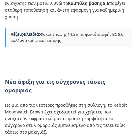
ενίσχυσης των ματιών, ενώ το
Καμπύλη βάσης 8,6
παρέχει
σταθερή τοποθέτηση και άνετη εφαρμογή για καθημερινή
χρήση.
Λέξεις-κλειδιά:
Φακοί επαφής 14,5 mm, φακοί επαφής BC 8,6,
καλλυντικοί φακοί επαφής
Νέα άφιξη για τις σύγχρονες τάσεις
ομορφιάς
Ως μία από τις νεότερες προσθήκες στη συλλογή, το Rabbit
Moonwatch Brown έχει σχεδιαστεί για χρήστες που
αναζητούν εκφραστικά μάτια, φυσική κομψότητα και
σύγχρονο στυλ ομορφιάς εμπνευσμένο από τις τελευταίες
τάσεις στο μακιγιάζ.