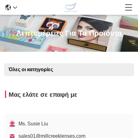
Λεπτομέρειες Για Τα Προϊόντα
Όλες οι κατηγορίες
Μας ελάτε σε επαφή με
Ms. Susie Liu
sales01@millcreeklenses.com