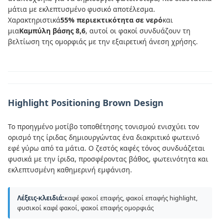
μάτια με εκλεπτυσμένο φυσικό αποτέλεσμα.
Χαρακτηριστικά
55% περιεκτικότητα σε νερό
και
μια
Καμπύλη βάσης 8,6
, αυτοί οι φακοί συνδυάζουν τη
βελτίωση της ομορφιάς με την εξαιρετική άνεση χρήσης.
Highlight Positioning Brown Design
Το προηγμένο μοτίβο τοποθέτησης τονισμού ενισχύει τον
ορισμό της ίριδας δημιουργώντας ένα διακριτικό φωτεινό
εφέ γύρω από τα μάτια. Ο ζεστός καφές τόνος συνδυάζεται
φυσικά με την ίριδα, προσφέροντας βάθος, φωτεινότητα και
εκλεπτυσμένη καθημερινή εμφάνιση.
Λέξεις-κλειδιά:
καφέ φακοί επαφής, φακοί επαφής highlight,
φυσικοί καφέ φακοί, φακοί επαφής ομορφιάς