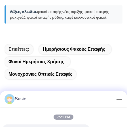
Λέξεις-κλειδιά:
φακοί επαφής νέας άφιξης, φακοί επαφής
μακιγιάζ, φακοί επαφής μόδας, καφέ καλλυντικοί φακοί
Ετικέττες:
Ημερήσιους Φακούς Επαφής
Φακοί Ημερήσιας Χρήσης
Μονοχρόνιες Οπτικές Επαφές
Susie
Γρήγορη επικοινωνία
7:21 PM
Διεύθυνση