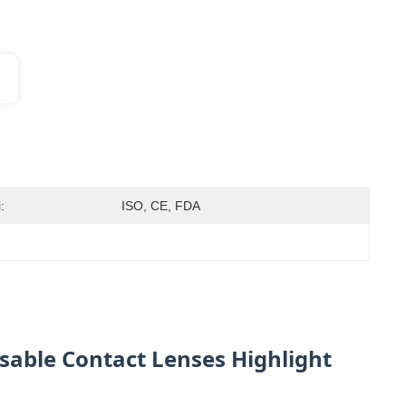
:
ISO, CE, FDA
able Contact Lenses Highlight