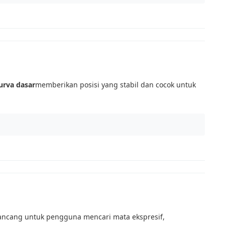
urva dasar
memberikan posisi yang stabil dan cocok untuk
rancang untuk pengguna mencari mata ekspresif,