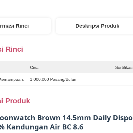
ormasi Rinci
Deskripsi Produk
i Rinci
Cina
Sertifikasi
 Kemampuan:
1.000.000 Pasang/bulan
si Produk
oonwatch Brown 14.5mm Daily Dispos
5% Kandungan Air BC 8.6