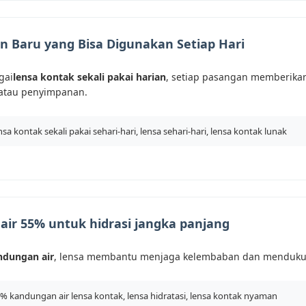
 Baru yang Bisa Digunakan Setiap Hari
gai
lensa kontak sekali pakai harian
, setiap pasangan memberikan
atau penyimpanan.
nsa kontak sekali pakai sehari-hari, lensa sehari-hari, lensa kontak lunak
ir 55% untuk hidrasi jangka panjang
ndungan air
, lensa membantu menjaga kelembaban dan menduku
% kandungan air lensa kontak, lensa hidratasi, lensa kontak nyaman