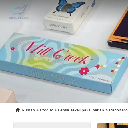
Rumah
>
Produk
>
Lensa sekali pakai harian
>
Rabbit Mo