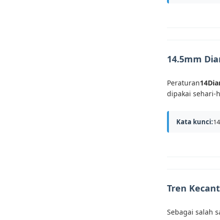
14.5mm Diam
Peraturan
14Dia
dipakai sehari-h
Kata kunci:
14
Tren Kecan
Sebagai salah 