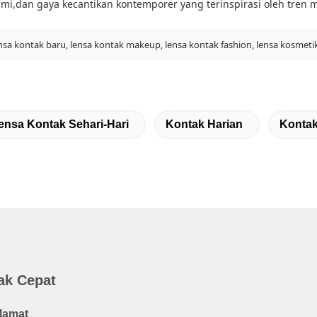
i,dan gaya kecantikan kontemporer yang terinspirasi oleh tren 
nsa kontak baru, lensa kontak makeup, lensa kontak fashion, lensa kosmeti
ensa Kontak Sehari-Hari
Kontak Harian
Kontak
ak Cepat
lamat