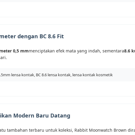
eter dengan BC 8.6 Fit
meter 0,5 mm
menciptakan efek mata yang indah, sementara
8.6 k
ari.
.5mm lensa kontak, BC 8.6 lensa kontak, lensa kontak kosmetik
tikan Modern Baru Datang
satu tambahan terbaru untuk koleksi, Rabbit Moonwatch Brown di