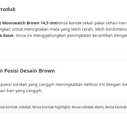
Produk
t Moonwatch Brown 14,5 mm
lensa kontak sekali pakai sehari-har
ngkan untuk menciptakan mata yang lebih cerah, lebih berdimensi
a dasar
, lensa ini menggabungkan peningkatan kecantikan denga
 Posisi Desain Brown
posisi sorotan yang canggih meningkatkan definisi iris dengan me
ri-hari yang canggih.
nsa kontak cokelat, lensa kontak highlight, lensa cokelat alami, lensa konta