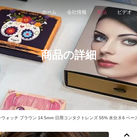
ホーム
会社情報
製品
ビデオ
商品の詳細
ォッチ ブラウン 14.5mm 日用コンタクトレンズ 55% 水分,8.6 ベー