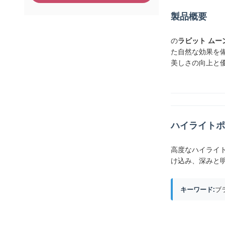
製品概要
の
ラビット ムーン
た自然な効果を
美しさの向上と
ハイライトポ
高度なハイライ
け込み、深みと
キーワード:
ブ