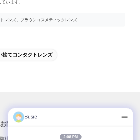
れています。
トレンズ、ブラウンコスメティックレンズ
い捨てコンタクトレンズ
Susie
お問い合わせ
2:08 PM
弊社製品についてのお問い合わせは、こちらで受付しておりま