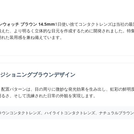
ウォッチ ブラウン 14.5mm
1日使い捨てコンタクトレンズは当社の最
備えた、より明るく立体的な目元を作成するために開発されました。特
優れた装用感を兼ね備えています。
ジショニングブラウンデザイン
ト配置パターンは、目の周りに微妙な発光効果を生み出し、虹彩の鮮明
明るさ、そして洗練された日常の外観を実現します。
ラウンコンタクトレンズ、ハイライトコンタクトレンズ、ナチュラルブラウン