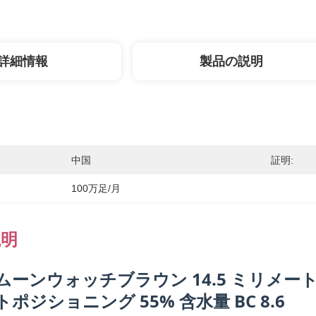
詳細情報
製品の説明
中国
証明:
100万足/月
説明
ムーンウォッチブラウン 14.5 ミリメー
ポジショニング 55% 含水量 BC 8.6