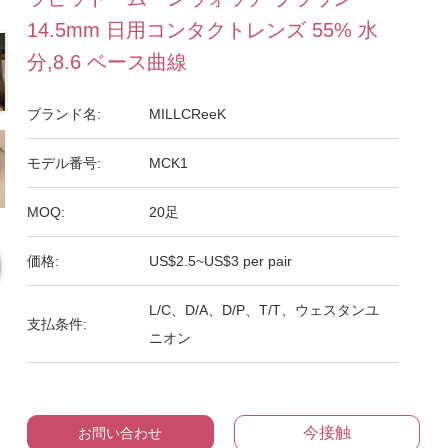
14.5mm 日用コンタクトレンズ 55% 水
分,8.6 ベース曲線
ブランド名:
MILLCReeK
モデル番号:
MCK1
MOQ:
20足
価格:
US$2.5~US$3 per pair
L/C、D/A、D/P、T/T、ウェスタンユ
支払条件:
ニオン
今接触
お問い合わせ