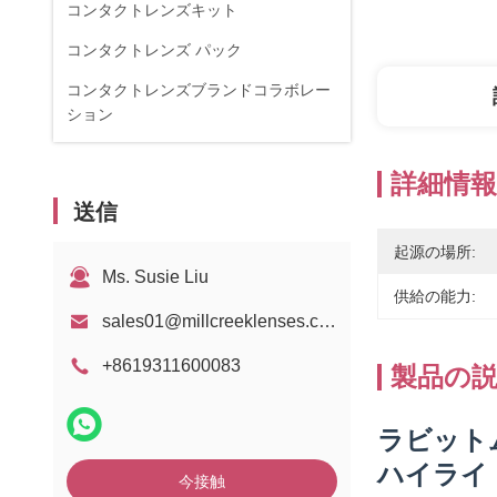
コンタクトレンズキット
コンタクトレンズ パック
コンタクトレンズブランドコラボレー
ション
詳細情報
送信
起源の場所:
Ms. Susie Liu
供給の能力:
sales01@millcreeklenses.com
+8619311600083
製品の
ラビット
ハイライト
今接触