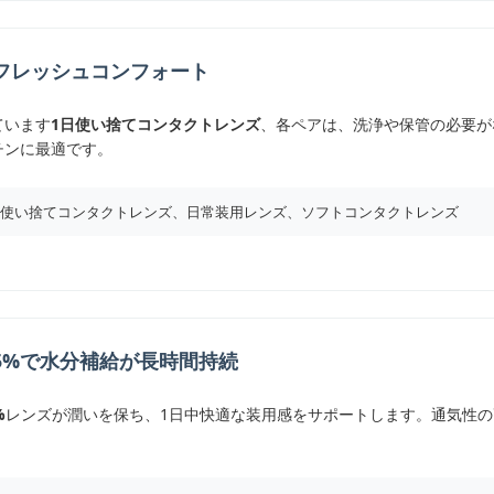
フレッシュコンフォート
ています
1日使い捨てコンタクトレンズ
、各ペアは、洗浄や保管の必要が
チンに最適です。
日使い捨てコンタクトレンズ、日常装用レンズ、ソフトコンタクトレンズ
5%で水分補給が長時間持続
%
レンズが潤いを保ち、1日中快適な装用感をサポートします。通気性