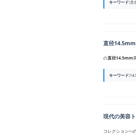
キーワード:
含
直径14.5mm
の
直径14.5mm
キーワード:
1
現代の美容ト
コレクションへの