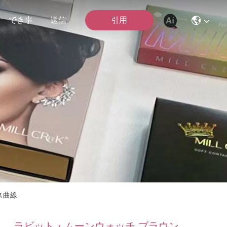
引用
でき事
送信
ス曲線
ラビット・ムーンウォッチ ブラウン