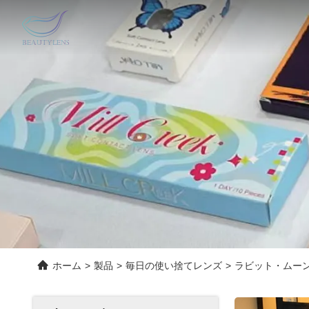
ホーム
>
製品
>
毎日の使い捨てレンズ
>
ラビット・ムーンウ