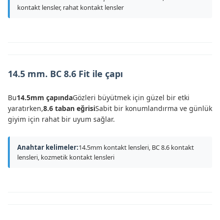
kontakt lensler, rahat kontakt lensler
14.5 mm. BC 8.6 Fit ile çapı
Bu
14.5mm çapında
Gözleri büyütmek için güzel bir etki
yaratırken,
8.6 taban eğrisi
Sabit bir konumlandırma ve günlük
giyim için rahat bir uyum sağlar.
Anahtar kelimeler:
14.5mm kontakt lensleri, BC 8.6 kontakt
lensleri, kozmetik kontakt lensleri