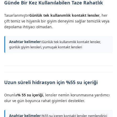
Günde Bir Kez Kullanılabilen Taze Rahatlık
Tasarlanmıştır
Günlük tek kullanımlık kontakt lensler
, her
çift temiz ve hijyenik bir giyim deneyimi sağlar temizlik veya
depolama ihtiyacı olmadan.
Anahtar kelimeler:
Günlük tek kullanımlık kontakt lensler,
günlük giyim lensleri, yumuşak kontakt lensleri
Uzun süreli hidrasyon için %55 su içeriği
Onunla
% 55 su içeriği
, lensler nemin korunmasına yardımcı
olur ve gün boyunca rahat giyimleri destekler.
Anahtar kelimeler:
%55 su içeren kontakt lensler, nemlendirici