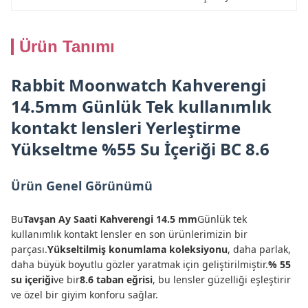
Ürün Tanımı
Rabbit Moonwatch Kahverengi
14.5mm Günlük Tek kullanımlık
kontakt lensleri Yerleştirme
Yükseltme %55 Su İçeriği BC 8.6
Ürün Genel Görünümü
Bu
Tavşan Ay Saati Kahverengi 14.5 mm
Günlük tek
kullanımlık kontakt lensler en son ürünlerimizin bir
parçası.
Yükseltilmiş konumlama koleksiyonu
, daha parlak,
daha büyük boyutlu gözler yaratmak için geliştirilmiştir.
% 55
su içeriği
ve bir
8.6 taban eğrisi
, bu lensler güzelliği eşleştirir
ve özel bir giyim konforu sağlar.