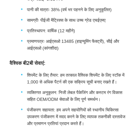
पानी की मात्राः 38% (वर्ष भर पहनने के लिए अनुकूलित)
सामग्रीः पीईजी मैट्रिक्स के साथ उच्च ग्रेड एचईएमए
प्रतिस्थापन: वार्षिक (12 महीने)
प्रमाणपत्रः आईएसओ 13485 (हाइप्यूमिंग फैक्ट्री), सीई और
आईएसओ (कांगशीदा)
वैश्विक बी2बी सेवाएं:
शिपमेंट के लिए तैयार: हम तत्काल वैश्विक शिपमेंट के लिए स्टॉक में
1,000 से अधिक पैटर्न की एक सक्रिय सूची बनाए रखते हैं।
व्यक्तिगत अनुकूलन: निजी लेबल पैकेजिंग और कस्टम रंग विकास
सहित OEM/ODM सेवाओं के लिए पूर्ण समर्थन।
पंजीकरण सहायता: हम अपने सहयोगियों को स्थानीय चिकित्सा
उपकरण पंजीकरण में मदद करने के लिए व्यापक तकनीकी दस्तावेज
और प्रमाणन प्रतियां प्रदान करते हैं।