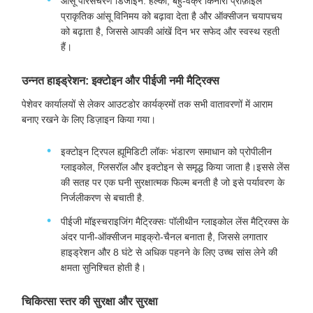
आंसू परिसंचरण डिजाइन: हल्का, बहु-वक्र किनारा प्रोफ़ाइल
प्राकृतिक आंसू विनिमय को बढ़ावा देता है और ऑक्सीजन चयापचय
को बढ़ाता है, जिससे आपकी आंखें दिन भर सफेद और स्वस्थ रहती
हैं।
उन्नत हाइड्रेशन: इक्टोइन और पीईजी नमी मैट्रिक्स
पेशेवर कार्यालयों से लेकर आउटडोर कार्यक्रमों तक सभी वातावरणों में आराम
बनाए रखने के लिए डिज़ाइन किया गया।
इक्टोइन ट्रिपल ह्यूमिडिटी लॉकः भंडारण समाधान को प्रोपीलीन
ग्लाइकोल, ग्लिसरॉल और इक्टोइन से समृद्ध किया जाता है।इससे लेंस
की सतह पर एक घनी सुरक्षात्मक फिल्म बनती है जो इसे पर्यावरण के
निर्जलीकरण से बचाती है.
पीईजी मॉइस्चराइजिंग मैट्रिक्सः पॉलीथीन ग्लाइकोल लेंस मैट्रिक्स के
अंदर पानी-ऑक्सीजन माइक्रो-चैनल बनाता है, जिससे लगातार
हाइड्रेशन और 8 घंटे से अधिक पहनने के लिए उच्च सांस लेने की
क्षमता सुनिश्चित होती है।
चिकित्सा स्तर की सुरक्षा और सुरक्षा