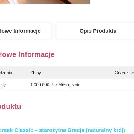
łowe Informacje
Opis Produktu
łowe Informacje
dzenia:
Chiny
Orzecznic
ply:
1 000 000 Par Miesięcznie
oduktu
lcreek Classic – starożytna Grecja (naturalny krój)