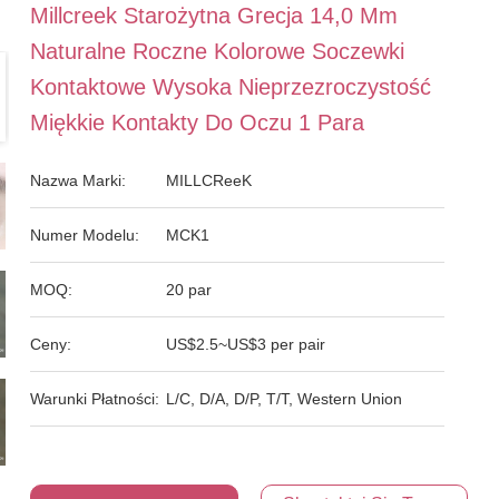
Millcreek Starożytna Grecja 14,0 Mm
Naturalne Roczne Kolorowe Soczewki
Kontaktowe Wysoka Nieprzezroczystość
Miękkie Kontakty Do Oczu 1 Para
Nazwa Marki:
MILLCReeK
Numer Modelu:
MCK1
MOQ:
20 par
Ceny:
US$2.5~US$3 per pair
Warunki Płatności:
L/C, D/A, D/P, T/T, Western Union