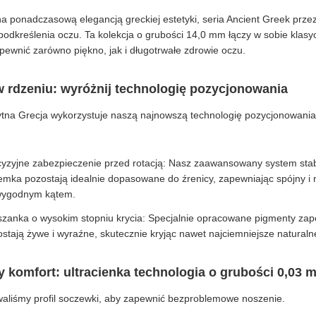
a ponadczasową elegancją greckiej estetyki, seria Ancient Greek przez
podkreślenia oczu. Ta kolekcja o grubości 14,0 mm łączy w sobie klas
pewnić zarówno piękno, jak i długotrwałe zdrowie oczu.
 rdzeniu: wyróżnij technologię pozycjonowania
ytna Grecja wykorzystuje naszą najnowszą technologię pozycjonowania 
yzyjne zabezpieczenie przed rotacją: Nasz zaawansowany system stabil
mka pozostają idealnie dopasowane do źrenicy, zapewniając spójny i n
wygodnym kątem.
zanka o wysokim stopniu krycia: Specjalnie opracowane pigmenty zape
stają żywe i wyraźne, skutecznie kryjąc nawet najciemniejsze naturaln
 komfort: ultracienka technologia o grubości 0,03 
aliśmy profil soczewki, aby zapewnić bezproblemowe noszenie.