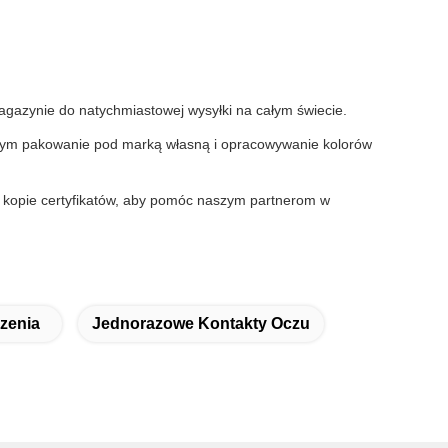
azynie do natychmiastowej wysyłki na całym świecie.
 tym pakowanie pod marką własną i opracowywanie kolorów
 kopie certyfikatów, aby pomóc naszym partnerom w
zenia
Jednorazowe Kontakty Oczu