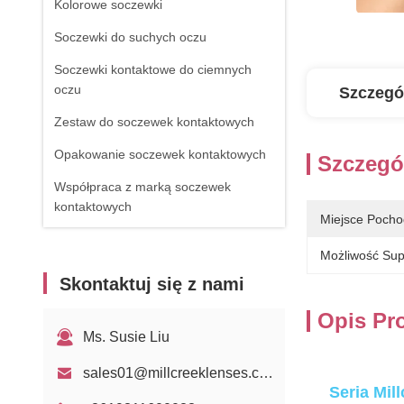
Kolorowe soczewki
Soczewki do suchych oczu
Soczewki kontaktowe do ciemnych
oczu
Szczegó
Zestaw do soczewek kontaktowych
Opakowanie soczewek kontaktowych
Szczegó
Współpraca z marką soczewek
kontaktowych
Miejsce Pocho
Możliwość Sup
Skontaktuj się z nami
Opis Pr
Ms. Susie Liu
sales01@millcreeklenses.com
Seria Mil