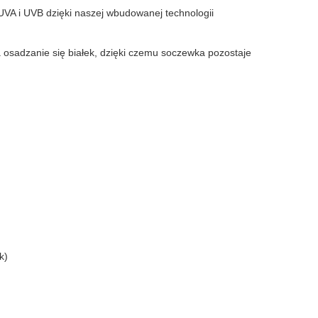
VA i UVB dzięki naszej wbudowanej technologii
 osadzanie się białek, dzięki czemu soczewka pozostaje
k)