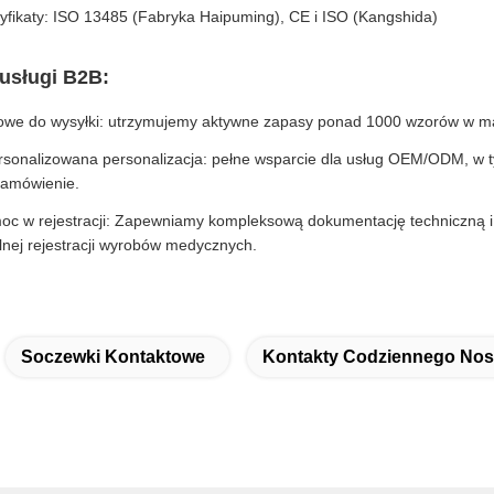
yfikaty: ISO 13485 (Fabryka Haipuming), CE i ISO (Kangshida)
usługi B2B:
owe do wysyłki: utrzymujemy aktywne zapasy ponad 1000 wzorów w mag
rsonalizowana personalizacja: pełne wsparcie dla usług OEM/ODM, w
zamówienie.
oc w rejestracji: Zapewniamy kompleksową dokumentację techniczną i
lnej rejestracji wyrobów medycznych.
Soczewki Kontaktowe
Kontakty Codziennego Nos