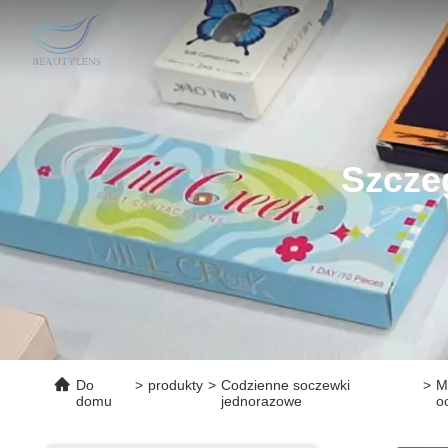
Szcze
Do
>
produkty
>
Codzienne soczewki
>
M
domu
jednorazowe
o