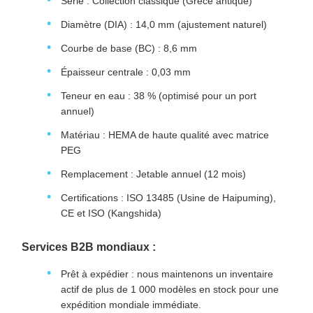
Série : Collection classique (Grèce antique)
Diamètre (DIA) : 14,0 mm (ajustement naturel)
Courbe de base (BC) : 8,6 mm
Épaisseur centrale : 0,03 mm
Teneur en eau : 38 % (optimisé pour un port
annuel)
Matériau : HEMA de haute qualité avec matrice
PEG
Remplacement : Jetable annuel (12 mois)
Certifications : ISO 13485 (Usine de Haipuming),
CE et ISO (Kangshida)
Services B2B mondiaux :
Prêt à expédier : nous maintenons un inventaire
actif de plus de 1 000 modèles en stock pour une
expédition mondiale immédiate.