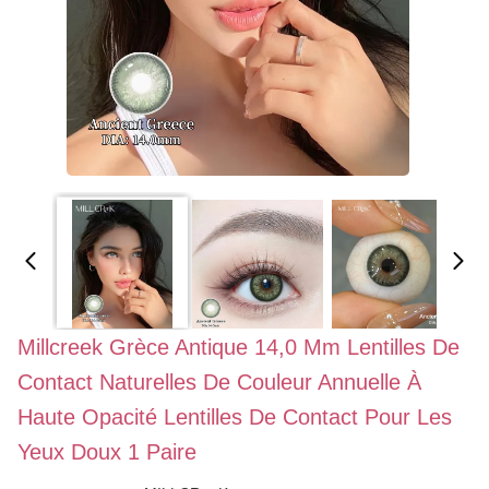
Millcreek Grèce Antique 14,0 Mm Lentilles De
Contact Naturelles De Couleur Annuelle À
Haute Opacité Lentilles De Contact Pour Les
Yeux Doux 1 Paire