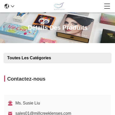
Détails Des Produits
Toutes Les Catégories
Contactez-nous
Ms. Susie Liu
sales01@millcreeklenses.com