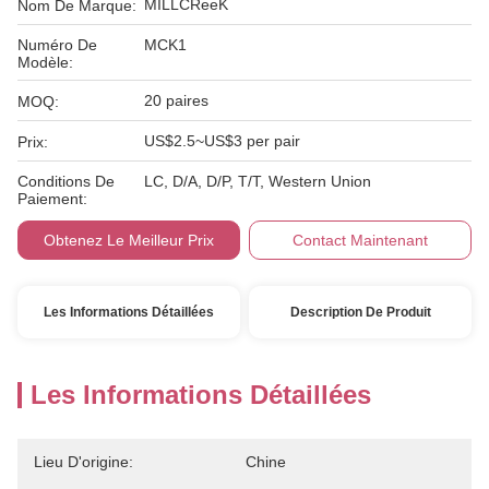
MILLCReeK
Nom De Marque:
Numéro De
MCK1
Modèle:
20 paires
MOQ:
US$2.5~US$3 per pair
Prix:
Conditions De
LC, D/A, D/P, T/T, Western Union
Paiement:
Obtenez Le Meilleur Prix
Contact Maintenant
Les Informations Détaillées
Description De Produit
Les Informations Détaillées
Lieu D'origine:
Chine