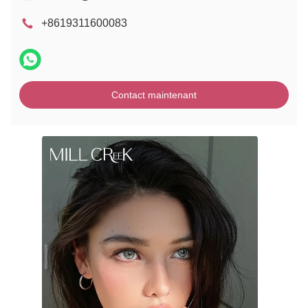
+8619311600083
Contact maintenant