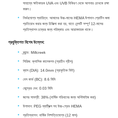
সাহায্যে ক্ষতিকারক UVA এবং UVB বিকিরণ থেকে আপনার চোখকে রক্ষা
করুন।
নির্ভরযোগ্য স্থায়িত্ব: আমাদের উচ্চ-মানের HEMA উপাদান প্রোটিন জমা
প্রতিরোধ করার জন্য চিকিত্সা করা হয়, যাতে লেন্সটি সম্পূর্ণ 12-মাসের
প্রতিস্থাপন চক্রের জন্য পরিষ্কার এবং আরামদায়ক থাকে।
প্রযুক্তিগত বিশেষ উল্লেখ:
ব্র্যান্ড: Millcreek
সিরিজ: ক্লাসিক কালেকশন (প্রাচীন গ্রীস)
ব্যাস (DIA): 14.0mm (প্রাকৃতিক ফিট)
বেস কার্ভ (BC): 8.6 মিমি
কেন্দ্রের বেধ: 0.03 মিমি
জলের সামগ্রী: 38% (বার্ষিক পরিধানের জন্য অপ্টিমাইজ করা)
উপাদান: PEG ম্যাট্রিক্স সহ উচ্চ-গ্রেড HEMA
প্রতিস্থাপন: বার্ষিক নিষ্পত্তিযোগ্য (12 মাস)