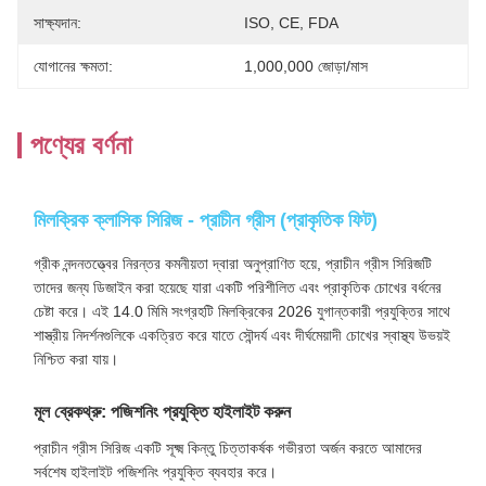
সাক্ষ্যদান:
ISO, CE, FDA
যোগানের ক্ষমতা:
1,000,000 জোড়া/মাস
পণ্যের বর্ণনা
মিলক্রিক ক্লাসিক সিরিজ - প্রাচীন গ্রীস (প্রাকৃতিক ফিট)
গ্রীক নন্দনতত্ত্বের নিরন্তর কমনীয়তা দ্বারা অনুপ্রাণিত হয়ে, প্রাচীন গ্রীস সিরিজটি
তাদের জন্য ডিজাইন করা হয়েছে যারা একটি পরিশীলিত এবং প্রাকৃতিক চোখের বর্ধনের
চেষ্টা করে। এই 14.0 মিমি সংগ্রহটি মিলক্রিকের 2026 যুগান্তকারী প্রযুক্তির সাথে
শাস্ত্রীয় নিদর্শনগুলিকে একত্রিত করে যাতে সৌন্দর্য এবং দীর্ঘমেয়াদী চোখের স্বাস্থ্য উভয়ই
নিশ্চিত করা যায়।
মূল ব্রেকথ্রু: পজিশনিং প্রযুক্তি হাইলাইট করুন
প্রাচীন গ্রীস সিরিজ একটি সূক্ষ্ম কিন্তু চিত্তাকর্ষক গভীরতা অর্জন করতে আমাদের
সর্বশেষ হাইলাইট পজিশনিং প্রযুক্তি ব্যবহার করে।