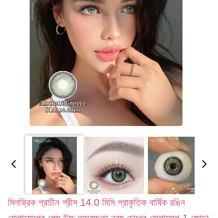
মিলক্রিক প্রাচীন গ্রীস 14.0 মিমি প্রাকৃতিক বার্ষিক রঙিন