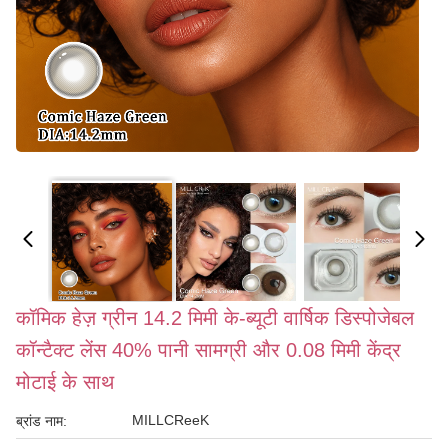
कॉमिक हेज़ ग्रीन 14.2 मिमी के-ब्यूटी वार्षिक डिस्पोजेबल
कॉन्टैक्ट लेंस 40% पानी सामग्री और 0.08 मिमी केंद्र
मोटाई के साथ
MILLCReeK
ब्रांड नाम: