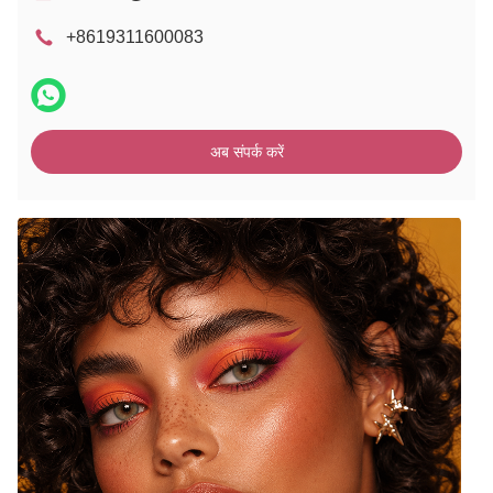
+8619311600083
अब संपर्क करें