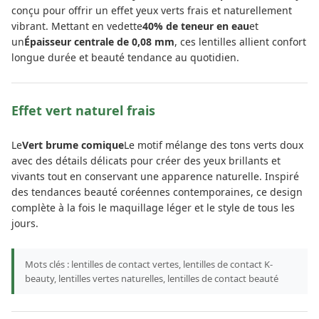
conçu pour offrir un effet yeux verts frais et naturellement
vibrant. Mettant en vedette
40% de teneur en eau
et
un
Épaisseur centrale de 0,08 mm
, ces lentilles allient confort
longue durée et beauté tendance au quotidien.
Effet vert naturel frais
Le
Vert brume comique
Le motif mélange des tons verts doux
avec des détails délicats pour créer des yeux brillants et
vivants tout en conservant une apparence naturelle. Inspiré
des tendances beauté coréennes contemporaines, ce design
complète à la fois le maquillage léger et le style de tous les
jours.
Mots clés : lentilles de contact vertes, lentilles de contact K-
beauty, lentilles vertes naturelles, lentilles de contact beauté