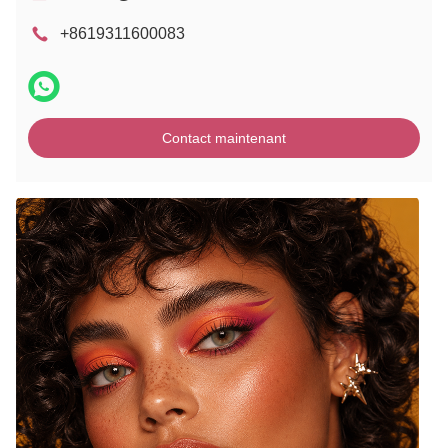
+8619311600083
Contact maintenant