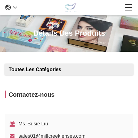
Détails Des Produits
Toutes Les Catégories
Contactez-nous
Ms. Susie Liu
sales01@millcreeklenses.com