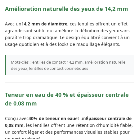
Amélioration naturelle des yeux de 14,2 mm
Avec un
14,2 mm de diamètre
, ces lentilles offrent un effet
agrandissant subtil qui améliore la définition des yeux sans
paraître trop dramatique. Le design équilibré convient à un
usage quotidien et à des looks de maquillage élégants.
Mots-clés : lentilles de contact 14,2 mm, amélioration naturelle
des yeux, lentilles de contact cosmétiques
Teneur en eau de 40 % et épaisseur centrale
de 0,08 mm
Conçu avec
40% de teneur en eau
et un
Épaisseur centrale de
0,08 mm
, les lentilles offrent une rétention d'humidité fiable,
un confort léger et des performances visuelles stables pour
un port prolongé.