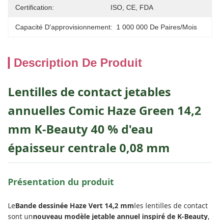
Certification:
ISO, CE, FDA
Capacité D'approvisionnement:
1 000 000 De Paires/mois
Description De Produit
Lentilles de contact jetables
annuelles Comic Haze Green 14,2
mm K-Beauty 40 % d'eau
épaisseur centrale 0,08 mm
Présentation du produit
Le
Bande dessinée Haze Vert 14,2 mm
les lentilles de contact
sont un
nouveau modèle jetable annuel inspiré de K-Beauty
,