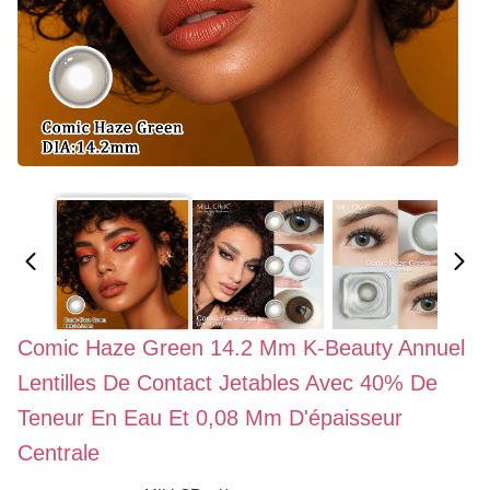
Comic Haze Green 14.2 Mm K-Beauty Annuel
Lentilles De Contact Jetables Avec 40% De
Teneur En Eau Et 0,08 Mm D'épaisseur
Centrale