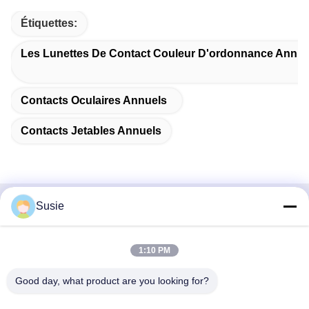
Étiquettes:
Les Lunettes De Contact Couleur D'ordonnance Annue
Contacts Oculaires Annuels
Contacts Jetables Annuels
Susie
Contactez rapidement
Adresse
1:10 PM
Chambre 1101, bâtiment 5, place du temps de Gaosheng,
Good day, what product are you looking for?
n° 789 rue Zhongyi 1, district de Yuhua, Changsha, Hunan,
Chine