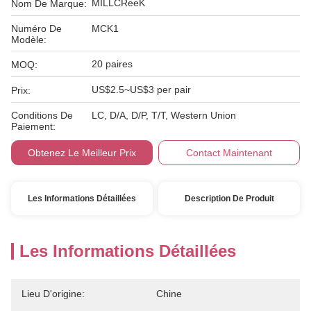
MILLCReeK
Nom De Marque:
Numéro De
MCK1
Modèle:
20 paires
MOQ:
US$2.5~US$3 per pair
Prix:
Conditions De
LC, D/A, D/P, T/T, Western Union
Paiement:
Obtenez Le Meilleur Prix
Contact Maintenant
Les Informations Détaillées
Description De Produit
Les Informations Détaillées
Lieu D'origine:
Chine