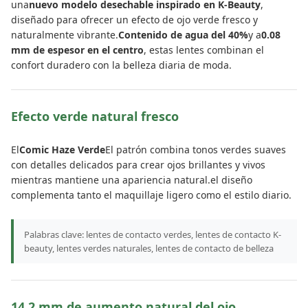
una
nuevo modelo desechable inspirado en K-Beauty
,
diseñado para ofrecer un efecto de ojo verde fresco y
naturalmente vibrante.
Contenido de agua del 40%
y a
0.08
mm de espesor en el centro
, estas lentes combinan el
confort duradero con la belleza diaria de moda.
Efecto verde natural fresco
El
Comic Haze Verde
El patrón combina tonos verdes suaves
con detalles delicados para crear ojos brillantes y vivos
mientras mantiene una apariencia natural.el diseño
complementa tanto el maquillaje ligero como el estilo diario.
Palabras clave: lentes de contacto verdes, lentes de contacto K-
beauty, lentes verdes naturales, lentes de contacto de belleza
14.2 mm de aumento natural del ojo