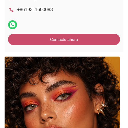
+8619311600083
Contacto ahora