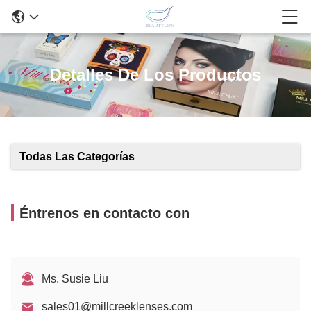
Detalles De Los Productos
Todas Las Categorías
Éntrenos en contacto con
Ms. Susie Liu
sales01@millcreeklenses.com