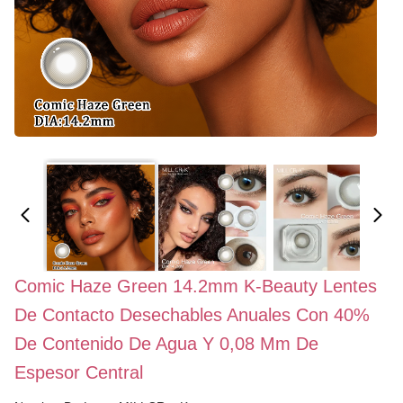
Comic Haze Green 14.2mm K-Beauty Lentes
De Contacto Desechables Anuales Con 40%
De Contenido De Agua Y 0,08 Mm De
Espesor Central