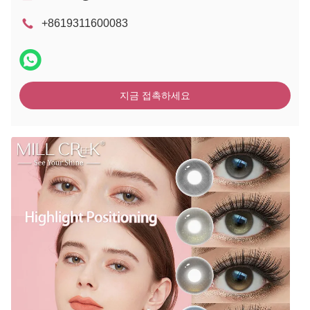
+8619311600083
지금 접촉하세요