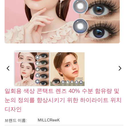
일회용 색상 콘택트 렌즈 40% 수분 함유량 및
눈의 정의를 향상시키기 위한 하이라이트 위치
디자인
MILLCReeK
브랜드 이름: