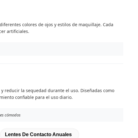
iferentes colores de ojos y estilos de maquillaje. Cada
r artificiales.
n y reducir la sequedad durante el uso. Diseñadas como
iento confiable para el uso diario.
ores cómodos
Lentes De Contacto Anuales