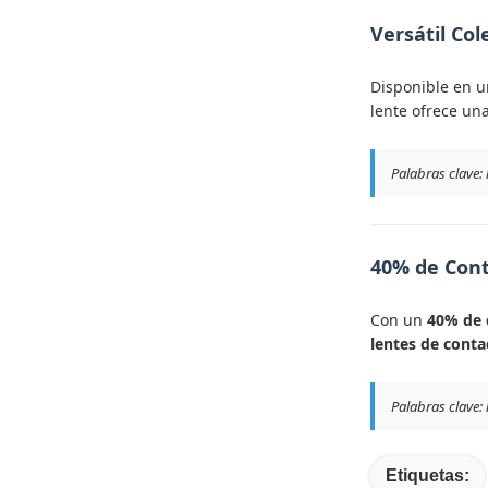
Versátil Col
Disponible en un
lente ofrece una
Palabras clave: 
40% de Con
Con un
40% de 
lentes de conta
Palabras clave:
Etiquetas: