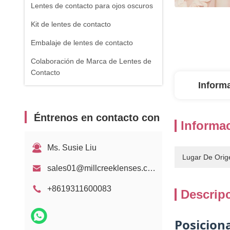
Lentes de contacto para ojos oscuros
Kit de lentes de contacto
Embalaje de lentes de contacto
Colaboración de Marca de Lentes de
Contacto
Inform
Éntrenos en contacto con
Informac
Ms. Susie Liu
Lugar De Orig
sales01@millcreeklenses.com
+8619311600083
Descrip
Posicion