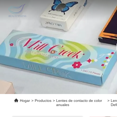
Hogar
>
Productos
>
Lentes de contacto de color
>
Len
anuales
Def