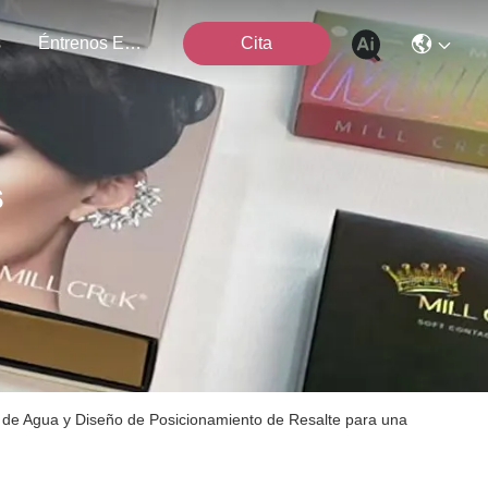
s
Éntrenos En Contacto Con
Cita
s
de Agua y Diseño de Posicionamiento de Resalte para una