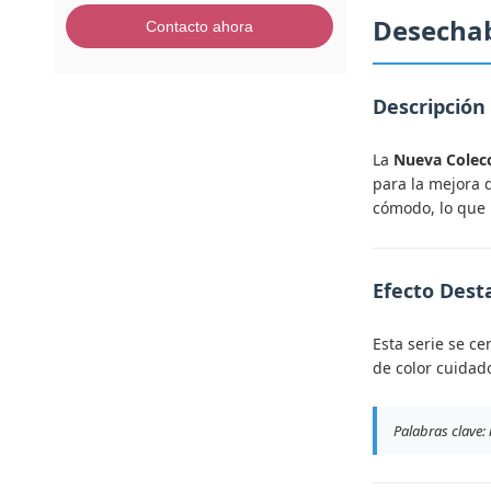
Desecha
Contacto ahora
Descripción
La
Nueva Colec
para la mejora 
cómodo, lo que l
Efecto Dest
Esta serie se c
de color cuidad
Palabras clave: 