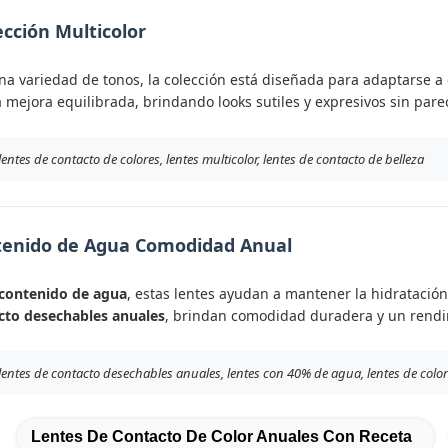
ección Multicolor
a variedad de tonos, la colección está diseñada para adaptarse a d
 mejora equilibrada, brindando looks sutiles y expresivos sin parece
lentes de contacto de colores, lentes multicolor, lentes de contacto de belleza
tenido de Agua Comodidad Anual
contenido de agua
, estas lentes ayudan a mantener la hidratació
cto desechables anuales
, brindan comodidad duradera y un rendim
 lentes de contacto desechables anuales, lentes con 40% de agua, lentes de col
Lentes De Contacto De Color Anuales Con Receta