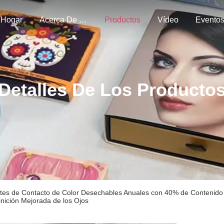
Hogar
Acerca De Nosotros
Productos
Vídeo
Evento
Detalles De Los Producto
tes de Contacto de Color Desechables Anuales con 40% de Contenido 
inición Mejorada de los Ojos