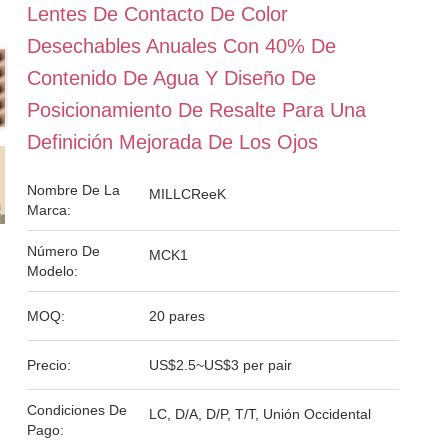
Lentes De Contacto De Color
Desechables Anuales Con 40% De
Contenido De Agua Y Diseño De
Posicionamiento De Resalte Para Una
Definición Mejorada De Los Ojos
Nombre De La
MILLCReeK
Marca:
Número De
MCK1
Modelo:
MOQ:
20 pares
Precio:
US$2.5~US$3 per pair
Condiciones De
LC, D/A, D/P, T/T, Unión Occidental
Pago: