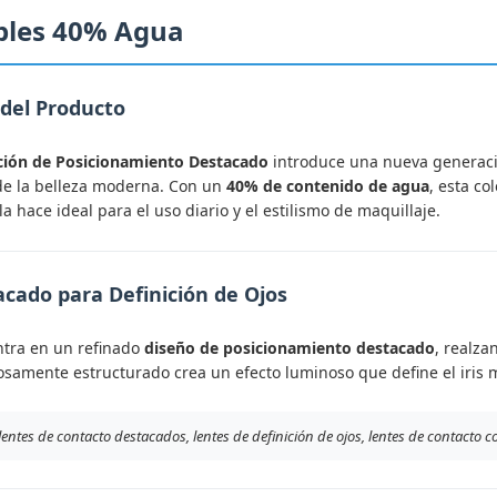
bles 40% Agua
 del Producto
ción de Posicionamiento Destacado
introduce una nueva generac
de la belleza moderna. Con un
40% de contenido de agua
, esta c
a hace ideal para el uso diario y el estilismo de maquillaje.
acado para Definición de Ojos
entra en un refinado
diseño de posicionamiento destacado
, realza
osamente estructurado crea un efecto luminoso que define el iris 
lentes de contacto destacados, lentes de definición de ojos, lentes de contacto 