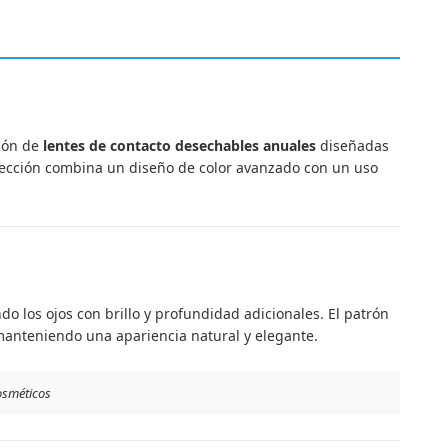
ión de
lentes de contacto desechables anuales
diseñadas
olección combina un diseño de color avanzado con un uso
ndo los ojos con brillo y profundidad adicionales. El patrón
manteniendo una apariencia natural y elegante.
cosméticos