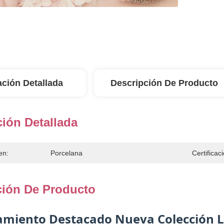
ación Detallada
Descripción De Producto
ión Detallada
en:
Porcelana
Certificac
ción De Producto
amiento Destacado Nueva Colección L