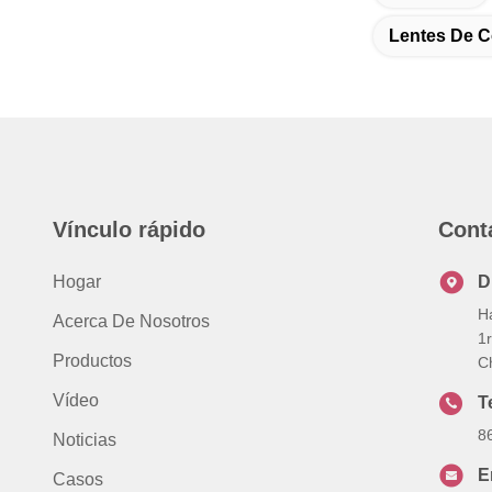
Lentes De C
Vínculo rápido
Cont
Hogar
D
H
Acerca De Nosotros
1
Productos
C
Vídeo
T
8
Noticias
E
Casos