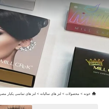
خونه
>
محصولات
>
لنز های سالیانه
>
لنز های تماسی یکبار مصرفی رنگی با 40٪ آب و طراحی موقعیت بند