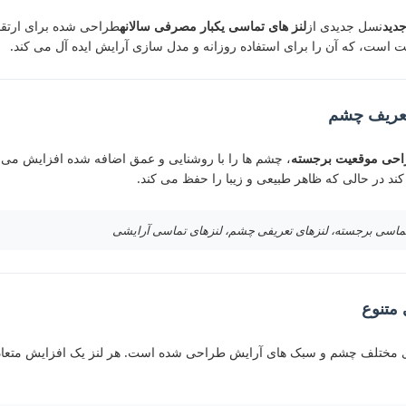
جدید
نسل جدیدی از
لنز های تماسی یکبار مصرفی سالانه
طراحی شده برای ارتقاء
ت است، که آن را برای استفاده روزانه و مدل سازی آرایش ایده آل می کند.
تعریف چشم
حی موقعیت برجسته
، چشم ها را با روشنایی و عمق اضافه شده افزایش می د
د در حالی که ظاهر طبیعی و زیبا را حفظ می کند.
تماسی برجسته، لنزهای تعریفی چشم، لنزهای تماسی آرایشی
متنوع
ی مختلف چشم و سبک های آرایش طراحی شده است. هر لنز یک افزایش متعاد