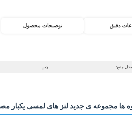
عات دقیق
توضیحات محصول
حل منبع:
چین
 ها مجموعه ی جدید لنز های لمسی یکبار مصرفی سالان