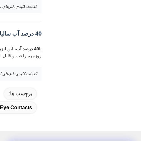
کلمات کلیدی: لنزهای ت
40 درصد آب سالیانه
با
40 درصد آب
، این لن
روزمره راحت و قابل اع
کلمات کلیدی: لنزهای لمسی یکبا
برچسب ها:
 Eye Contacts