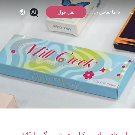
ث
با ما تماس بگیرید
نقل قول
لنز های تماسی یکبار مصرفی رنگی با 40٪