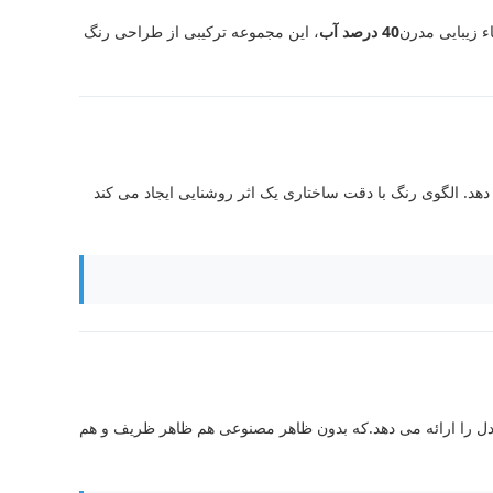
 زیبایی مدرن
40 درصد آب
، این مجموعه ترکیبی از طراحی رنگ
هد. الگوی رنگ با دقت ساختاری یک اثر روشنایی ایجاد می کند
ل را ارائه می دهد.که بدون ظاهر مصنوعی هم ظاهر ظریف و هم