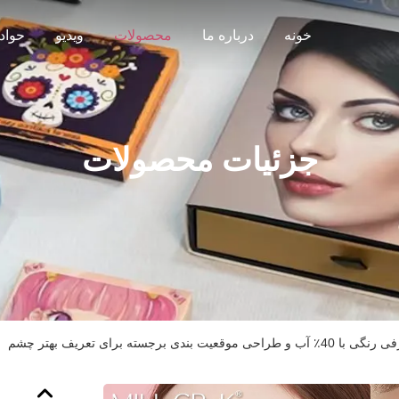
خونه
درباره ما
محصولات
ویدیو
حواد
جزئیات محصولات
ی برجسته برای تعریف بهتر چشم