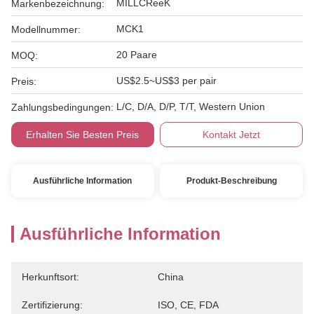
MILLCReeK
Markenbezeichnung:
MCK1
Modellnummer:
20 Paare
MOQ:
US$2.5~US$3 per pair
Preis:
L/C, D/A, D/P, T/T, Western Union
Zahlungsbedingungen:
Erhalten Sie Besten Preis
Kontakt Jetzt
Ausführliche Information
Produkt-Beschreibung
Ausführliche Information
Herkunftsort:
China
Zertifizierung:
ISO, CE, FDA