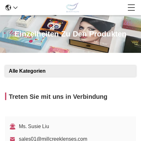
Einzelheiten Zu Den Produkten
Alle Kategorien
Treten Sie mit uns in Verbindung
Ms. Susie Liu
sales01@millcreeklenses.com