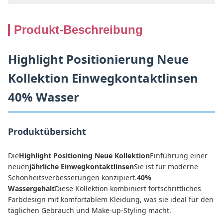
Produkt-Beschreibung
Highlight Positionierung Neue
Kollektion Einwegkontaktlinsen
40% Wasser
Produktübersicht
Die
Highlight Positioning Neue Kollektion
Einführung einer
neuen
jährliche Einwegkontaktlinsen
Sie ist für moderne
Schönheitsverbesserungen konzipiert.
40%
Wassergehalt
Diese Kollektion kombiniert fortschrittliches
Farbdesign mit komfortablem Kleidung, was sie ideal für den
täglichen Gebrauch und Make-up-Styling macht.