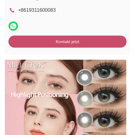
+8619311600083
Kontakt jetzt