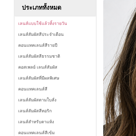
ประเภททั้งหมด
เลนส์แบบใช้แล้วทิ้งรายวัน
เลนส์สัมผัสสีประจําเดือน
คอนแทคเลนส์สีรายปี
เลนส์สัมผัสสีธรรมชาติ
คอสเพลย์ เลนส์สัมผัส
เลนส์สัมผัสที่มีผลพิเศษ
คอนแทคเลนส์สี
เลนส์สัมผัสตามใบสั่ง
เลนส์สัมผัสสีทอริก
เลนส์สำหรับตาแห้ง
คอนแทคเลนส์สีเข้ม