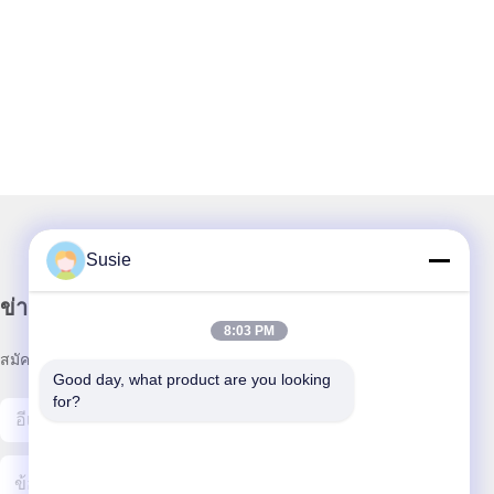
Susie
ข่าวสารของเรา
8:03 PM
สมัครสมาชิกข่าวสารของเรา เพื่อรับส่วนลดและอื่นๆ
Good day, what product are you looking 
for?