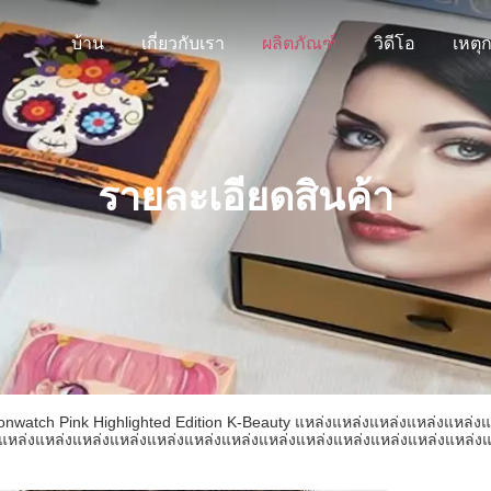
บ้าน
เกี่ยวกับเรา
ผลิตภัณฑ์
วิดีโอ
เหตุ
รายละเอียดสินค้า
nwatch Pink Highlighted Edition K-Beauty แหล่งแหล่งแหล่งแหล่งแหล่ง
แหล่งแหล่งแหล่งแหล่งแหล่งแหล่งแหล่งแหล่งแหล่งแหล่งแหล่งแหล่งแหล่งแ