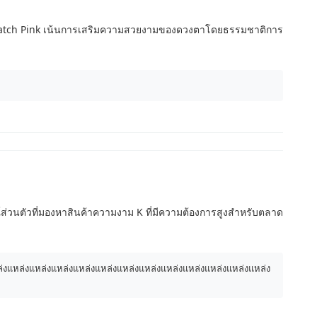
watch Pink เน้นการเสริมความสวยงามของดวงตาโดยธรรมชาติการ
กษณ์ส่วนตัวที่มองหาสินค้าความงาม K ที่มีความต้องการสูงสําหรับตลาด
ล่งแหล่งแหล่งแหล่งแหล่งแหล่งแหล่งแหล่งแหล่งแหล่งแหล่งแหล่งแหล่ง