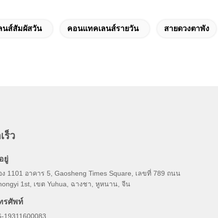
ลนส์สัมผัสวัน
คอนแทคเลนส์รายวัน
สายดวงตาพัง
เร็ว
อยู่
้อง 1101 อาคาร 5, Gaosheng Times Square, เลขที่ 789 ถนน
hongyi 1st, เขต Yuhua, ฉางชา, หูหนาน, จีน
ทรศัพท์
6-19311600083