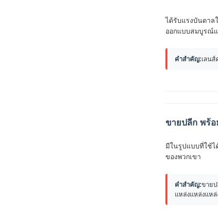
ได้รับแรงบันดา
ออกแบบสมบูรณ์แ
คําสําคัญ:
เลนส์
ขายปลีก พร้อม
มีในรูปแบบที่ใช้ได
ของพวกเขา
คําสําคัญ:
ขายปล
แหล่งแหล่งแหล่