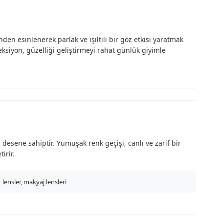
en esinlenerek parlak ve ışıltılı bir göz etkisi yaratmak
eksiyon, güzelliği geliştirmeyi rahat günlük giyimle
desene sahiptir. Yumuşak renk geçişi, canlı ve zarif bir
irir.
lensler, makyaj lensleri