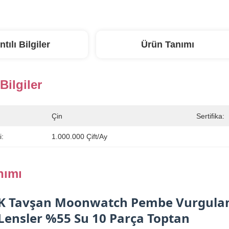
ntılı Bilgiler
Ürün Tanımı
 Bilgiler
Çin
Sertifika:
i:
1.000.000 Çift/ay
nımı
K Tavşan Moonwatch Pembe Vurgulan
Lensler %55 Su 10 Parça Toptan