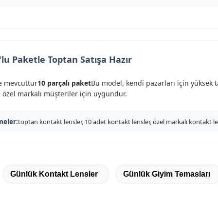
0'lu Paketle Toptan Satışa Hazır
de mevcuttur
10 parçalı paket
Bu model, kendi pazarları için yüksek 
e özel markalı müşteriler için uygundur.
meler:
toptan kontakt lensler, 10 adet kontakt lensler, özel markalı kontakt len
Günlük Kontakt Lensler
Günlük Giyim Temasları