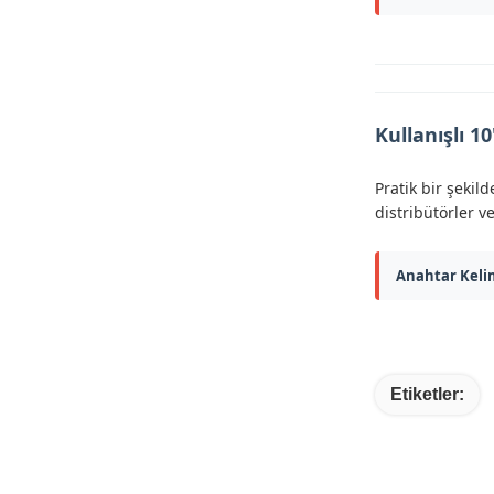
Kullanışlı 1
Pratik bir şekil
distribütörler v
Anahtar Keli
Etiketler: