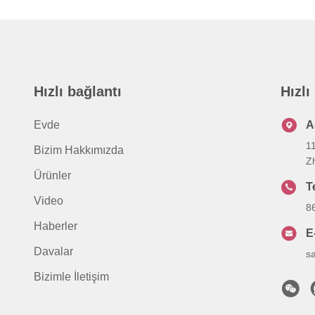
Hızlı bağlantı
Hızlı
Evde
A
1
Bizim Hakkımızda
Z
Ürünler
T
Video
8
Haberler
E
Davalar
s
Bizimle İletişim