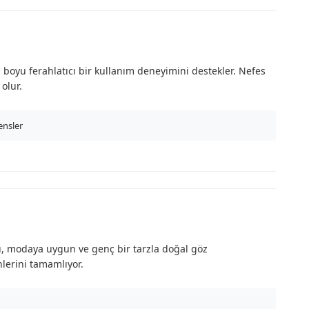
oyu ferahlatıcı bir kullanım deneyimini destekler. Nefes
olur.
ensler
, modaya uygun ve genç bir tarzla doğal göz
nlerini tamamlıyor.