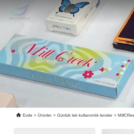
Evde
>
Ürünler
>
Günlük tek kullanımlık lensler
>
MillCRee