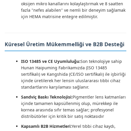
oksijen mikro kanallarını kolaylaştırmak ve 8 saatten
fazla "nefes alabilen" ve nemli bir deneyim sağlamak
için HEMA matrisine entegre edilmiştir.
Küresel Üretim Mükemmelliği ve B2B Desteği
ISO 13485 ve CE Uyumluluğu:
Son teknolojiye sahip
Hunan Haipuming Fabrikamızda (ISO 13485
sertifikalı) ve Kangshida (CE/ISO sertifikalı) ile işbirliği
içinde üretilerek her lensin uluslararası tıbbi cihaz
standartlarını karşılaması sağlanır.
Sandviç Baskı Teknolojisi:
Pigmentler lens katmanları
içinde tamamen kapsüllenmiş olup, mürekkep ile
kornea arasında sıfır temas sağlar; profesyonel
distribütörler için kritik bir satış noktasıdır
Kapsamlı B2B Hizmetleri:
Yerel tıbbi cihaz kaydı,