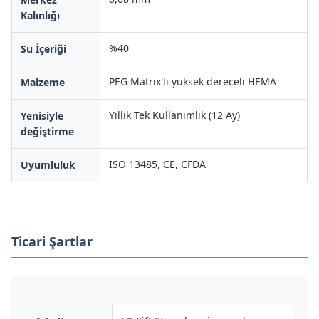
Kalınlığı
%40
Su İçeriği
PEG Matrix'li yüksek dereceli HEMA
Malzeme
Yıllık Tek Kullanımlık (12 Ay)
Yenisiyle
değiştirme
ISO 13485, CE, CFDA
Uyumluluk
Ticari Şartlar