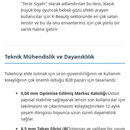
"Terör Siyahı" olarak adlandırılan bu lens, klasik
büyük boy oyuncak bebek gözü efekti arayan
kullanıcılar için K-Beauty sektöründe en çok satan
lenstir ve bu da onu envanteriniz için çok yönlü bir
varlık haline getirir
Teknik Mühendislik ve Dayanıklılık
Tüketiciyi elde tutmak için ürün güvenilirliğinin ve kullanım
kolaylığının çok önemli olduğu B2B pazarı için tasarlandı:
0,08 mm Optimize Edilmiş Merkez Kalınlığı:
Üstün
yapısal stabilite sağlayarak lensin son kullanıcılar için
takılmasını ve çıkarılmasını kolaylaştırırken 12 aylık
yaşam döngüsü boyunca uzun süreli dayanıklılık
sağlar.
8,5 mm Taban Eğrisi (BC):
Hassas ve sağlam bir uyum