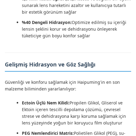
sunarak lens hareketini azaltır ve kullanıcıya tutarlı
bir estetik görünüm sağlar
%40 Dengeli Hidrasyon:
Optimize edilmiş su içeriği
lensin şeklini korur ve dehidrasyonu önleyerek
tüketiciye gün boyu konfor sağlar
Gelişmiş Hidrasyon ve Göz Sağlığı
Güvenliği ve konforu sağlamak için Haipuming'in en son
malzeme biliminden yararlanılıyor:
Ectoin Üçlü Nem Kilidi:
Propilen Glikol, Gliserol ve
Ektoin içeren tescilli depolama çözümü, çevresel
strese ve dehidrasyona karşı koruma sağlamak için
lens yüzeyinde yoğun bir koruyucu film oluşturur
PEG Nemlendirici Matris:
Polietilen Glikol (PEG), su-