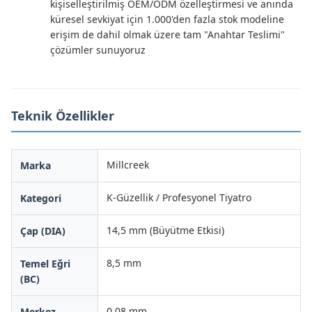
kişiselleştirilmiş OEM/ODM özelleştirmesi ve anında
küresel sevkiyat için 1.000'den fazla stok modeline
erişim de dahil olmak üzere tam "Anahtar Teslimi"
çözümler sunuyoruz
Teknik Özellikler
Millcreek
Marka
K-Güzellik / Profesyonel Tiyatro
Kategori
14,5 mm (Büyütme Etkisi)
Çap (DIA)
8,5 mm
Temel Eğri
(BC)
0,08 mm
Merkez