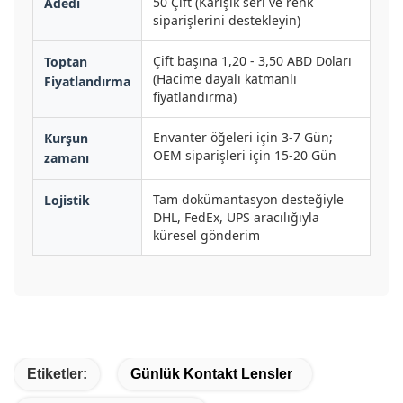
50 Çift (Karışık seri ve renk
Adedi
siparişlerini destekleyin)
Çift başına 1,20 - 3,50 ABD Doları
Toptan
(Hacime dayalı katmanlı
Fiyatlandırma
fiyatlandırma)
Envanter öğeleri için 3-7 Gün;
Kurşun
OEM siparişleri için 15-20 Gün
zamanı
Tam dokümantasyon desteğiyle
Lojistik
DHL, FedEx, UPS aracılığıyla
küresel gönderim
Etiketler:
Günlük Kontakt Lensler