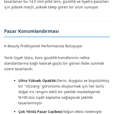
tasarlanan bu 14,5 mm yıllık lens, güzellik ve tiyatro pazarları
için yüksek marjlı, yüksek talep gören bir ürün sunuyor.
Pazar Konumlandırması
K-Beauty Profesyonel Performansla Buluşuyor
Terör Siyah Gözü, Kore güzellik trendlerinin rafine
standartlarına bağlı kalarak güçlü bir görsel ifade sunmak
üzere tasarlandı:
Ultra Yüksek Opaklık:
Derin, duygulu ve büyütülmüş
bir "Ulzzang" görünümü oluşturmak için her türlü
doğal iris rengini etkili bir şekilde maskeleyerek
%100 düz siyah kaplama sağlayacak şekilde
tasarlanmıştır
Çok Yönlü Pazar Cazibesi:
Yoğun etkisi nedeniyle