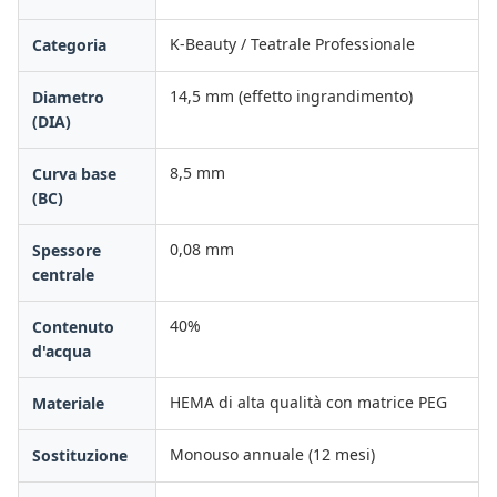
K-Beauty / Teatrale Professionale
Categoria
14,5 mm (effetto ingrandimento)
Diametro
(DIA)
8,5 mm
Curva base
(BC)
0,08 mm
Spessore
centrale
40%
Contenuto
d'acqua
HEMA di alta qualità con matrice PEG
Materiale
Monouso annuale (12 mesi)
Sostituzione