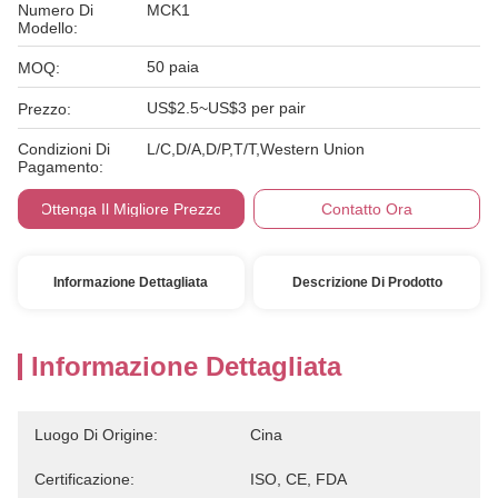
Numero Di
MCK1
Modello:
50 paia
MOQ:
US$2.5~US$3 per pair
Prezzo:
Condizioni Di
L/C,D/A,D/P,T/T,Western Union
Pagamento:
Ottenga Il Migliore Prezzo
Contatto Ora
Informazione Dettagliata
Descrizione Di Prodotto
Informazione Dettagliata
Luogo Di Origine:
Cina
Certificazione:
ISO, CE, FDA