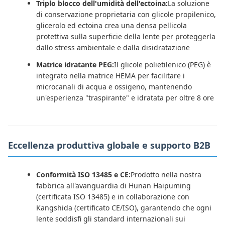
Triplo blocco dell'umidità dell'ectoina:
La soluzione
di conservazione proprietaria con glicole propilenico,
glicerolo ed ectoina crea una densa pellicola
protettiva sulla superficie della lente per proteggerla
dallo stress ambientale e dalla disidratazione
Matrice idratante PEG:
Il glicole polietilenico (PEG) è
integrato nella matrice HEMA per facilitare i
microcanali di acqua e ossigeno, mantenendo
un'esperienza "traspirante" e idratata per oltre 8 ore
Eccellenza produttiva globale e supporto B2B
Conformità ISO 13485 e CE:
Prodotto nella nostra
fabbrica all'avanguardia di Hunan Haipuming
(certificata ISO 13485) e in collaborazione con
Kangshida (certificato CE/ISO), garantendo che ogni
lente soddisfi gli standard internazionali sui