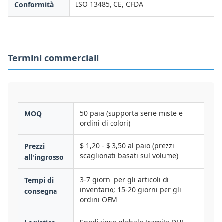
ISO 13485, CE, CFDA
Conformità
Termini commerciali
50 paia (supporta serie miste e
MOQ
ordini di colori)
$ 1,20 - $ 3,50 al paio (prezzi
Prezzi
scaglionati basati sul volume)
all'ingrosso
3-7 giorni per gli articoli di
Tempi di
inventario; 15-20 giorni per gli
consegna
ordini OEM
Spedizione globale tramite DHL,