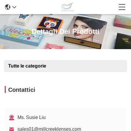
Dettagli Dei Prodotti
Tutte le categorie
Contattici
Ms. Susie Liu
sales01@millcreeklenses.com