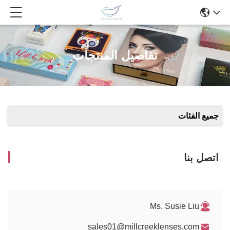
تفاصيل المنتجات
جميع الفئات
اتصل بنا
Ms. Susie Liu
sales01@millcreeklenses.com