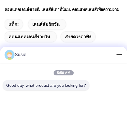
คอนแทคเลนส์ขายดี, เลนส์สีเทาที่นิยม, คอนแทคเลนส์เพื่อความงาม
แท็ก:
เลนส์สัมผัสวัน
คอนแทคเลนส์รายวัน
สายดวงตาพัง
Susie
ติดต่อเร็ว
5:58 AM
Good day, what product are you looking for?
ที่อยู่
ห้อง 1101 อาคาร 5, Gaosheng Times Square, เลขที่ 789 ถนน
Zhongyi 1st, เขต Yuhua, ฉางชา, หูหนาน, จีน
โทรศัพท์
86-19311600083