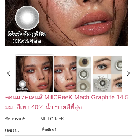
คอนแทคเลนส์ MillCReeK Mech Graphite 14.5
มม. สีเทา 40% น้ำ ขายดีที่สุด
MILLCReeK
ชื่อแบรนด์:
เอ็มซีเค1
เลขรุ่น: