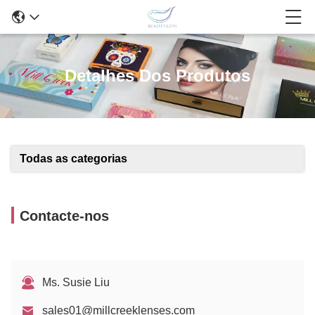
Detalhes Dos Produtos
Todas as categorias
Contacte-nos
Ms. Susie Liu
sales01@millcreeklenses.com