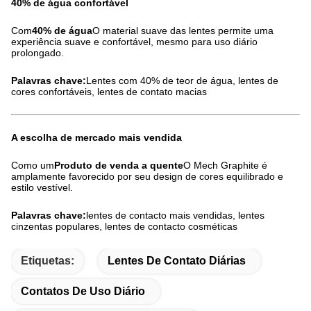
40% de água confortável
Com
40% de água
O material suave das lentes permite uma
experiência suave e confortável, mesmo para uso diário
prolongado.
Palavras chave:
Lentes com 40% de teor de água, lentes de
cores confortáveis, lentes de contato macias
A escolha de mercado mais vendida
Como um
Produto de venda a quente
O Mech Graphite é
amplamente favorecido por seu design de cores equilibrado e
estilo vestível.
Palavras chave:
lentes de contacto mais vendidas, lentes
cinzentas populares, lentes de contacto cosméticas
Etiquetas:
Lentes De Contato Diárias
Contatos De Uso Diário