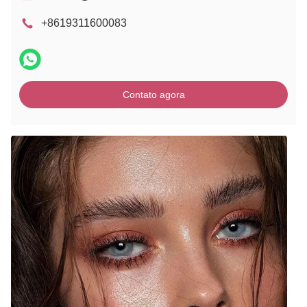
+8619311600083
Contato agora