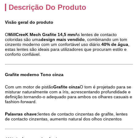
Descrição Do Produto
Visão geral do produto
O
MillCreeK Mech Grafite 14,5 mm
As lentes de contacto
coloridas são uma
design mais vendido
, combinando um tom
cinzento moderno com um confortável uso diário.
40% de água
,
estas lentes são ideais para utilizadores que procuram estilo e
conforto confiável.
Grafite moderno Tono cinza
Com um motor de pistão
Grafite cinza
O tom é projetado para se
misturar naturalmente com a íris, acrescentando profundidade e
definição.tornando-o adequado para ambos os olhares casuais e
fashion-forward.
Palavras chave:
lentes de contacto cinzentas de grafite, lentes
de contacto cinzentas, aumento natural dos olhos cinzentos