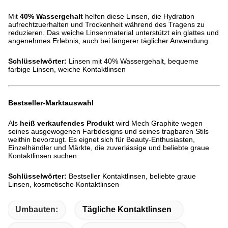
Mit
40% Wassergehalt
helfen diese Linsen, die Hydration
aufrechtzuerhalten und Trockenheit während des Tragens zu
reduzieren. Das weiche Linsenmaterial unterstützt ein glattes und
angenehmes Erlebnis, auch bei längerer täglicher Anwendung.
Schlüsselwörter:
Linsen mit 40% Wassergehalt, bequeme
farbige Linsen, weiche Kontaktlinsen
Bestseller-Marktauswahl
Als
heiß verkaufendes Produkt
wird Mech Graphite wegen
seines ausgewogenen Farbdesigns und seines tragbaren Stils
weithin bevorzugt. Es eignet sich für Beauty-Enthusiasten,
Einzelhändler und Märkte, die zuverlässige und beliebte graue
Kontaktlinsen suchen.
Schlüsselwörter:
Bestseller Kontaktlinsen, beliebte graue
Linsen, kosmetische Kontaktlinsen
Umbauten:
Tägliche Kontaktlinsen