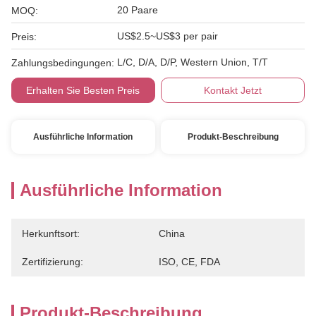
20 Paare
MOQ:
US$2.5~US$3 per pair
Preis:
L/C, D/A, D/P, Western Union, T/T
Zahlungsbedingungen:
Erhalten Sie Besten Preis
Kontakt Jetzt
Ausführliche Information
Produkt-Beschreibung
Ausführliche Information
Herkunftsort:
China
Zertifizierung:
ISO, CE, FDA
Produkt-Beschreibung