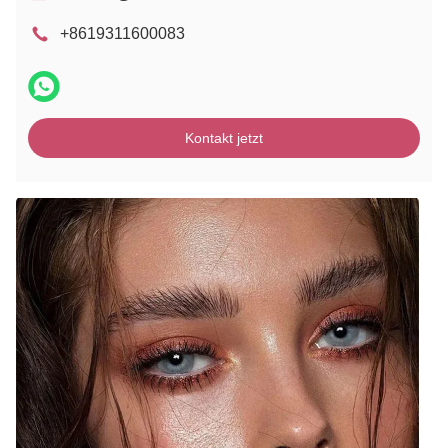
+8619311600083
Kontakt jetzt