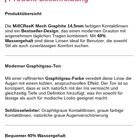
Produktübersicht
Die
MillCReeK Mech Graphite 14,5mm
farbigen Kontaktlinsen
sind ein
Bestseller-Design
, das einen modernen Grauton mit
angenehmem täglichen Tragen kombiniert. Mit
40%
Wassergehalt
sind diese Linsen ideal für Benutzer, die sowohl
Stil als auch zuverlässigen Komfort suchen.
Moderner Graphitgrau-Ton
Mit einer raffinierten
Graphitgrau-Farbe
veredelt diese Linse die
Augen mit einem kühlen, anspruchsvollen Effekt. Der Ton ist so
konzipiert, dass er sich natürlich mit der Iris vermischt und
gleichzeitig Tiefe und Definition hinzufügt, was ihn sowohl für
lässige als auch für modische Looks geeignet macht.
Schlüsselwörter:
Graphitgraue Kontaktlinsen, graue farbige
Kontaktlinsen, natürliche graue Augenverschönerung
Bequemer 40% Wassergehalt