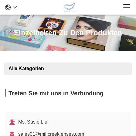
Einzelheiten Zu Den Produkten
Alle Kategorien
Treten Sie mit uns in Verbindung
Ms. Susie Liu
sales01@millcreeklenses.com