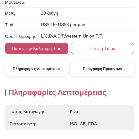
Μοντέλου:
20 ζεύγη
MOQ:
US$2.5~US$3 per pair
Τιμή:
L/C,D/A,D/P,Western Union,T/T
Όροι Πληρωμής:
Πάρτε Την Καλύτερη Τιμή
Επαφή Τώρα
Πληροφορίες Λεπτομέρειας
Περιγραφή Προϊόντων
Πληροφορίες Λεπτομέρειας
Τόπος Καταγωγής:
Κίνα
Πιστοποίηση:
ISO, CE, FDA