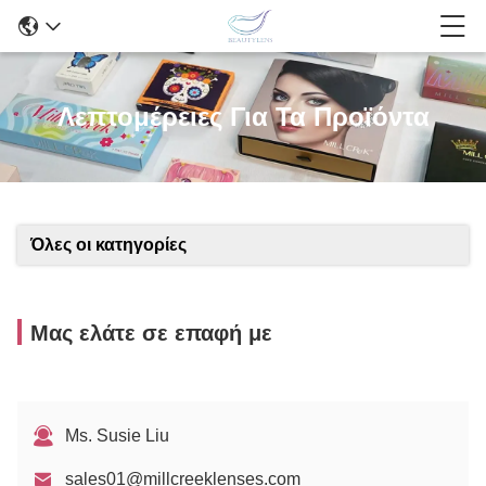
Λεπτομέρειες Για Τα Προϊόντα
Όλες οι κατηγορίες
Μας ελάτε σε επαφή με
Ms. Susie Liu
sales01@millcreeklenses.com