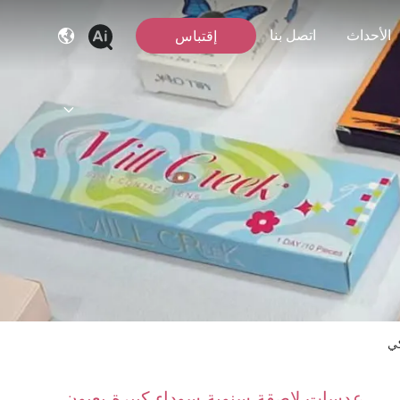
الأحداث
اتصل بنا
إقتباس
عدسات لاصقة سنوية سوداء كبيرة بعيون