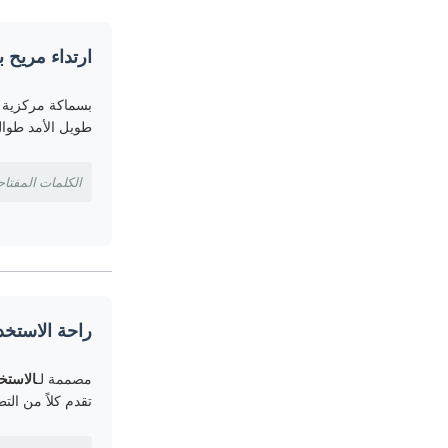
ارتداء مريح بسماك
بسماكة مركزية ت
طويل الأمد طوال
الكلمات المفتاحية: عدسات بسماكة 0.08 
راحة الاستخد
مصممة لـ
الاستخ
تقدم كلاً من التط