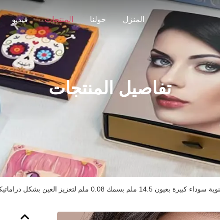
المنزل
حولنا
المنتجات
فيديو
تفاصيل المنتجات
14. ملم بسمك 0.08 ملم لتعزيز العين بشكل دراماتيكي