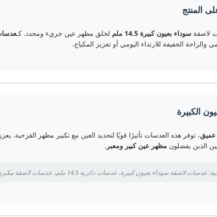
ى المنتج
ت لاصقة
سوداء بعيون كبيرة 14.5 ملم
لخلق مظهر عين جريء ومحدد. كـ
عدسات 
مي والراحة الخفيفة للارتداء اليومي أو تعزيز المكياج.
عيون الكبيرة
عميق
ين الذين يفضلون
مظهر عين كبير ومعبر
.
سات لاصقة سوداء بعيون كبيرة، عدسات دائرية 14.5 ملم، عدسات لاصقة مكبرة