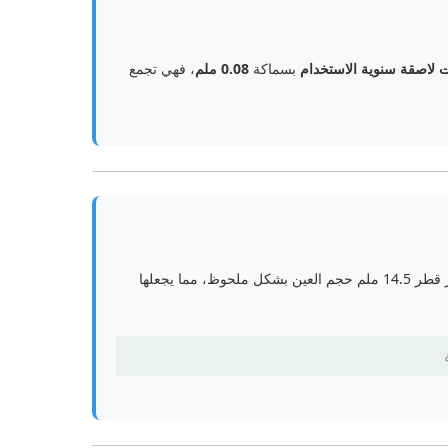
لاصقة سنوية الاستخدام
بسماكة
0.08 ملم
، فهي تجمع
، توفر هذه العدسات تأثيرًا قويًا لتحديد العين مع تكبير مظهر القزحية. يعزز قطر 14.5 ملم حجم العين بشكل ملحوظ، مما يجعلها