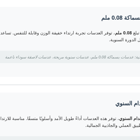
ة 0.08 ملم
بلغ
0.08 ملم
، توفر العدسات تجربة ارتداء خفيفة الوزن وقابلة للتنفس. تساعد ال
 الدورة السنوية.
ملم، عدسات سنوية مريحة، عدسات لاصقة سوداء ناعمة
ام السنوي
دام السنوي
، توفر هذه العدسات أداءً طويل الأمد وأسلوبًا متسقًا. مناسبة للارتد
بيق العملي والجاذبية الجمالية.