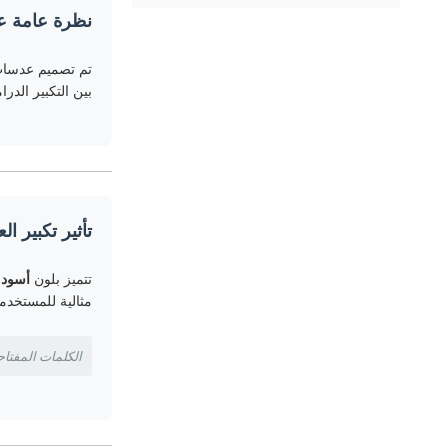
نظرة عامة عل
تم تصميم عدسا
بين التكبير الدرا
تأثير تكبير ال
تتميز بلون
أسود 
مثالية للمستخدم
الكلمات المفتاحية: عد