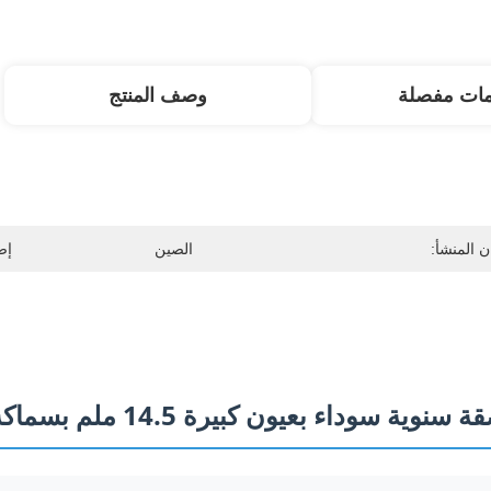
مات مفصلة
وصف المنتج
 المنشأ:
الصين
إص
 سوداء بعيون كبيرة 14.5 ملم بسماكة 0.08 ملم