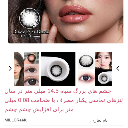
چشم های بزرگ سیاه 14.5 میلی متر در سال
لنزهای تماسی یکبار مصرف با ضخامت 0.08 میلی
متر برای افزایش چشم چشم
MILLCReeK
نام تجاری: