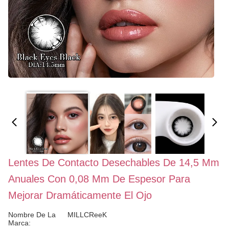
Lentes De Contacto Desechables De 14,5 Mm
Anuales Con 0,08 Mm De Espesor Para
Mejorar Dramáticamente El Ojo
Nombre De La
MILLCReeK
Marca: