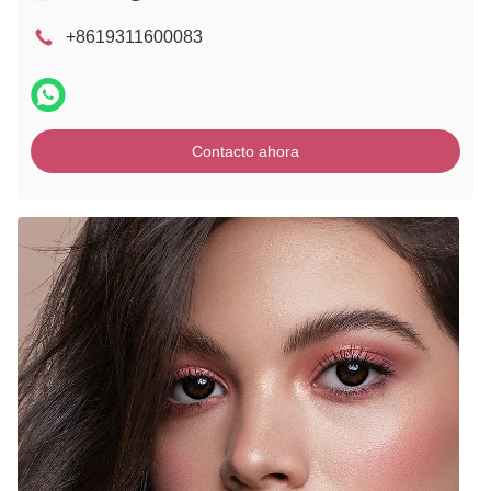
+8619311600083
Contacto ahora