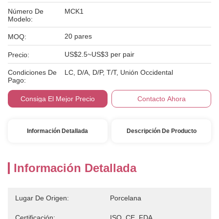
Número De
MCK1
Modelo:
20 pares
MOQ:
US$2.5~US$3 per pair
Precio:
Condiciones De
LC, D/A, D/P, T/T, Unión Occidental
Pago:
Consiga El Mejor Precio
Contacto Ahora
Información Detallada
Descripción De Producto
Información Detallada
Lugar De Origen:
Porcelana
Certificación:
ISO, CE, FDA