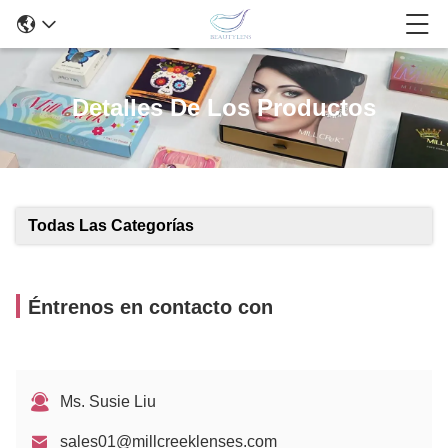
Detalles De Los Productos
Todas Las Categorías
Éntrenos en contacto con
Ms. Susie Liu
sales01@millcreeklenses.com