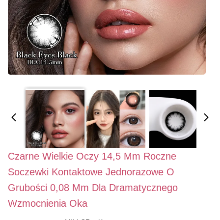
Czarne Wielkie Oczy 14,5 Mm Roczne
Soczewki Kontaktowe Jednorazowe O
Grubości 0,08 Mm Dla Dramatycznego
Wzmocnienia Oka