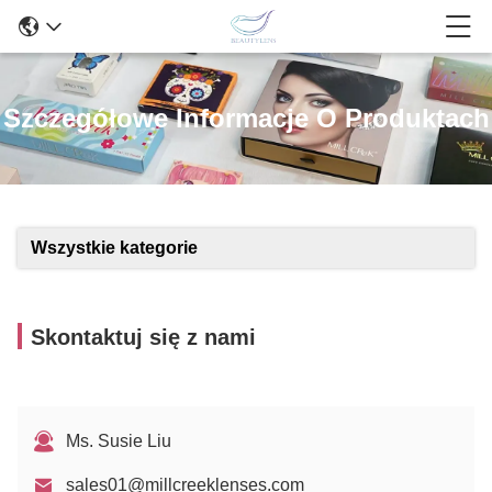
Szczegółowe Informacje O Produktach
Wszystkie kategorie
Skontaktuj się z nami
Ms. Susie Liu
sales01@millcreeklenses.com