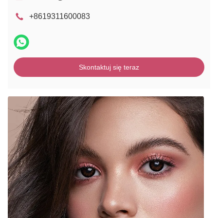
+8619311600083
Skontaktuj się teraz