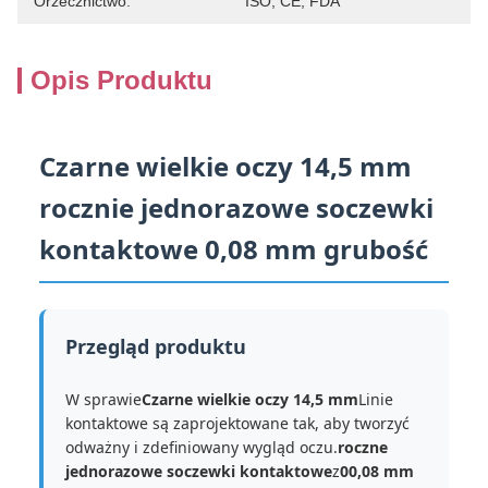
Orzecznictwo:
ISO, CE, FDA
Opis Produktu
Czarne wielkie oczy 14,5 mm
rocznie jednorazowe soczewki
kontaktowe 0,08 mm grubość
Przegląd produktu
W sprawie
Czarne wielkie oczy 14,5 mm
Linie
kontaktowe są zaprojektowane tak, aby tworzyć
odważny i zdefiniowany wygląd oczu.
roczne
jednorazowe soczewki kontaktowe
z
00,08 mm