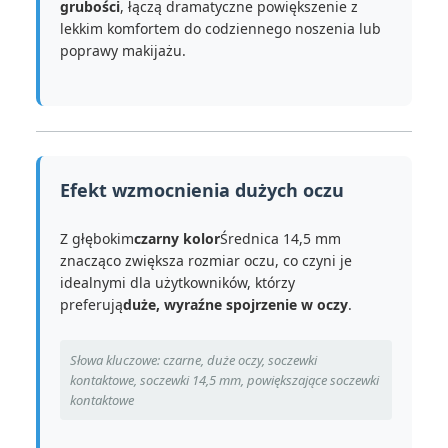
grubości
, łączą dramatyczne powiększenie z
lekkim komfortem do codziennego noszenia lub
poprawy makijażu.
Efekt wzmocnienia dużych oczu
Z głębokim
czarny kolor
Średnica 14,5 mm
znacząco zwiększa rozmiar oczu, co czyni je
idealnymi dla użytkowników, którzy
preferują
duże, wyraźne spojrzenie w oczy
.
Słowa kluczowe: czarne, duże oczy, soczewki
kontaktowe, soczewki 14,5 mm, powiększające soczewki
kontaktowe