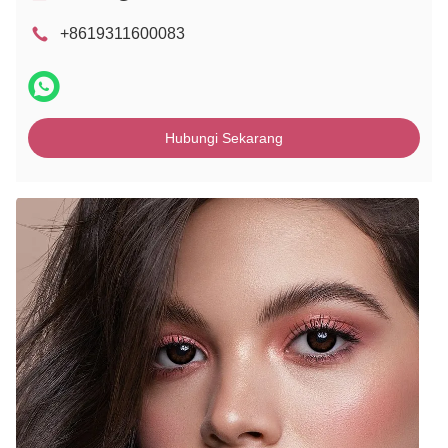
+8619311600083
Hubungi Sekarang