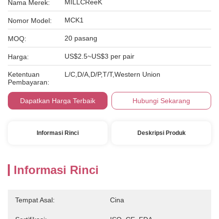
MILLCReeK
Nama Merek:
MCK1
Nomor Model:
20 pasang
MOQ:
US$2.5~US$3 per pair
Harga:
Ketentuan
L/C,D/A,D/P,T/T,Western Union
Pembayaran:
Dapatkan Harga Terbaik
Hubungi Sekarang
Informasi Rinci
Deskripsi Produk
Informasi Rinci
Tempat Asal:
Cina