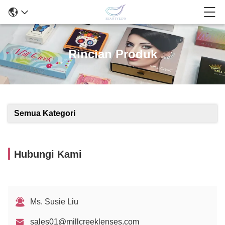
Rincian Produk
Semua Kategori
Hubungi Kami
Ms. Susie Liu
sales01@millcreeklenses.com