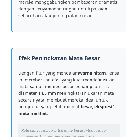
mereka menggabungkan pembesaran dramatis
dengan kenyamanan ringan untuk pakaian
sehari-hari atau peningkatan riasan.
Efek Peningkatan Mata Besar
Dengan fitur yang mendalam
warna hitam
, lensa
ini memberikan efek yang kuat mendefinisikan
mata sambil memperbesar penampilan iris.
diameter 14,5 mm meningkatkan ukuran mata
secara nyata, membuat mereka ideal untuk
pengguna yang lebih memilih
besar, ekspresif
mata melihat
.
Kata kunci: lensa kontak mata besar hitam, lensa
lingkaran 14,5mm, lensa kontak pembesar