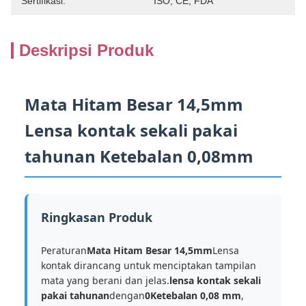
Sertifikasi:
ISO, CE, FDA
Deskripsi Produk
Mata Hitam Besar 14,5mm
Lensa kontak sekali pakai
tahunan Ketebalan 0,08mm
Ringkasan Produk
Peraturan
Mata Hitam Besar 14,5mm
Lensa
kontak dirancang untuk menciptakan tampilan
mata yang berani dan jelas.
lensa kontak sekali
pakai tahunan
dengan
0Ketebalan 0,08 mm
,