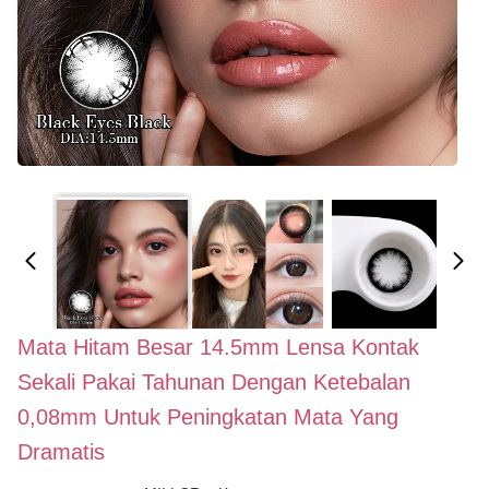
Mata Hitam Besar 14.5mm Lensa Kontak
Sekali Pakai Tahunan Dengan Ketebalan
0,08mm Untuk Peningkatan Mata Yang
Dramatis