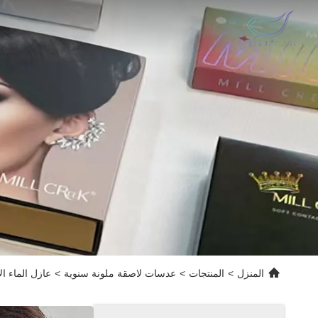
المنزل
>
المنتجات
>
عدسات لاصقة ملونة سنوية
>
عازل الماء الأخضر 14.0 ملم عدسات اتصال للجمال مع 40% من محتوى 