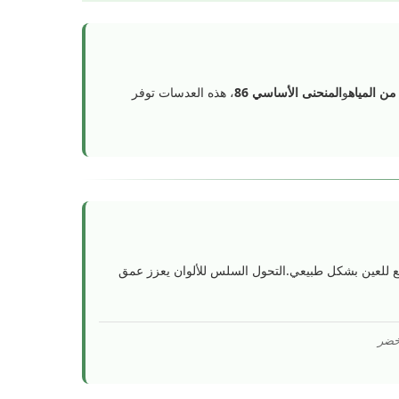
و
المنحنى الأساسي 86
، هذه العدسات توفر
ع للعين بشكل طبيعي.التحول السلس للألوان يعزز عمق
أخضر