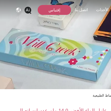
الأحداث
اتصل بنا
إقتباس
عازل الماء الأخضر 14.0 ملم عدسات اتصال