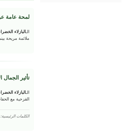
لمحة عامة عن
الـ
البازلاء الخضراء 14.0 م
ملائمة مريحة بينم
تأثير الجمال ا
الـ
البازلاء الخضراء
القزحية مع الحفاظ
الكلمات الرئيسية: