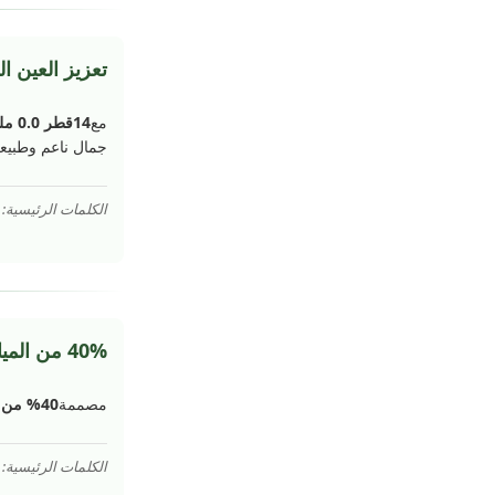
تعزيز العين الطبي
مع
14قطر 0.0 ملم
جمال ناعم وطبيع
الكلمات الرئيسية: عدسات اتصال 14,0 ملم, تعزيز
40% من المياه مع BC 8.6
مصممة
40% من المياه
الكلمات الرئيسية: العدسات اللاصقة التي