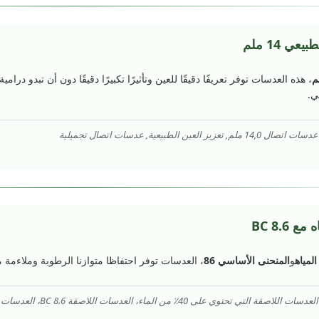
عي 14 ملم
، هذه العدسات توفر تعريفًا دقيقًا للعين وتأثيرًا تكبيرًا دقيقًا دون أن تبدو د
ي.
 العين الطبيعية, عدسات اتصال تجميلية
و
المنحنى الأساسي 86
، العدسات توفر احتفاظا متوازنا الرطوبة وملاءمة 
 تحتوي على 40٪ من الماء، العدسات اللاصقة BC 8.6، العدسات اللاصقة المريحة