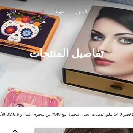
المنزل
حولنا
المنتجات
فيديو
تفاصيل المنتجات
الماء و BC 8.6 للأنماط الطبيعية