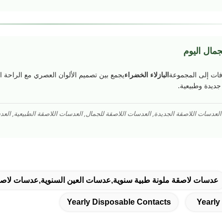
مال اليوم
فات إلى المجموعة
البازلاء الخضراء
يجمع بين تصميم الألوان العصري مع الراحة الم
ديدة وطبيعية.
 العدسات اللاصقة الجديدة, العدسات اللاصقة للجمال, العدسات اللاصقة الطبيعية, الع
عدسات لاصقة ملونة طبية سنوية,عدسات العين السنوية,عدسات لاصق
Yearly Disposable Contacts
Yearly