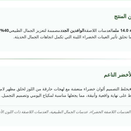
 المنتج
لم
العدسات اللاصقة
الوافدين الجدد
مصممة لتعزيز الجمال الطبيعي
40% من المياه
ا تخلق تأثير العينات الخضراء اللينة التي تكمل اتجاهات الجمال الحديثة.
لأخضر الناعم
يخلط التصميم ألوان خضراء منعشة مع لهجات حارقة من اللوز لخلق مظهر لام
 على نهاية واقعية وأنيقة، مما يجعلها مناسبة لمكياج اليومي وتصميم التجميل.
 العدسات اللاصقة الخضراء، عدسات الجمال الطبيعية، العدسات اللاصقة ذات اللون ال