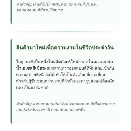
คำสำคัญ: เลนส์ที่มีน้ำ 40%, คอนแทคเลนส์ BC 8.6,
คอนแทคเลนส์ที่สวมใส่สบาย
สินค้ามาใหม่เพื่อความงามในชีวิตประจำวัน
ในฐานะที่เป็นหนึ่งในผลิตภัณฑ์ใหม่ล่าสุดในคอลเลกชัน
น้ำเฮเซลสีเขียว
ผสมผสานการออกแบบสีที่ทันสมัยเข้ากับ
ความสบายที่เชื่อถือได้ ทำให้เป็นตัวเลือกที่ยอดเยี่ยม
สำหรับผู้ชื่นชอบความงามที่กำลังมองหารูปลักษณ์ที่สดใส
และเป็นธรรมชาติ
คำสำคัญ: คอนแทคเลนส์มาใหม่ คอนแทคเลนส์เพื่อความงาม
เลนส์สไตล์ธรรมชาติ คอนแทคเลนส์แฟชั่น