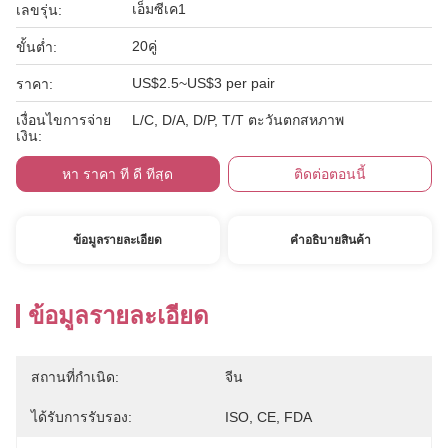
เอ็มซีเค1
เลขรุ่น:
20คู่
ขั้นต่ำ:
US$2.5~US$3 per pair
ราคา:
เงื่อนไขการจ่าย
L/C, D/A, D/P, T/T ตะวันตกสหภาพ
เงิน:
หา ราคา ที่ ดี ที่สุด
ติดต่อตอนนี้
ข้อมูลรายละเอียด
คําอธิบายสินค้า
ข้อมูลรายละเอียด
สถานที่กำเนิด:
จีน
ได้รับการรับรอง:
ISO, CE, FDA