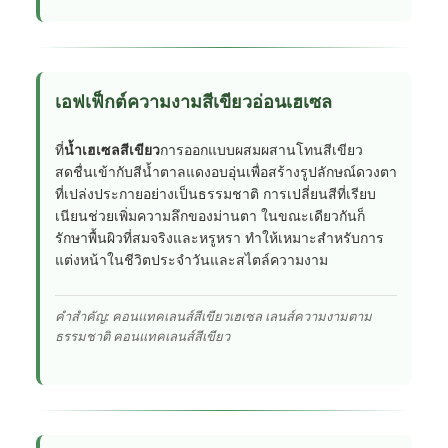
เอฟเฟ็กต์ความงามสีเขียวอ่อนเฮเซล
ที่
น้ำเฮเซลสีเขียว
การออกแบบผสมผสานโทนสีเขียว
สดชื่นเข้ากับสีน้ำตาลแดงอบอุ่นเพื่อสร้างรูปลักษณ์ดวงตา
ที่เปล่งประกายอย่างเป็นธรรมชาติ การเปลี่ยนสีที่เรียบ
เนียนช่วยเพิ่มความลึกของม่านตา ในขณะเดียวกันก็
รักษาพื้นผิวที่สมจริงและหรูหรา ทำให้เหมาะสำหรับการ
แต่งหน้าในชีวิตประจำวันและสไตล์ความงาม
คำสำคัญ: คอนแทคเลนส์สีเขียวเฮเซล เลนส์ความงามตาม
ธรรมชาติ คอนแทคเลนส์สีเขียว