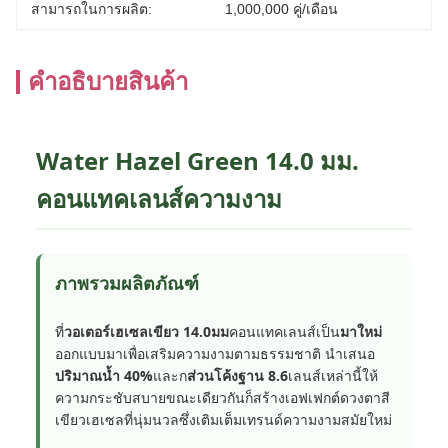
สามารถในการผลิต:
1,000,000 คู่/เดือน
คําอธิบายสินค้า
Water Hazel Green 14.0 มม.
คอนแทคเลนส์ความงาม
ภาพรวมผลิตภัณฑ์
ที่
วอเตอร์เฮเซลเขียว 14.0มม
คอนแทคเลนส์เป็น
มาใหม่
ออกแบบมาเพื่อเสริมความงามตามธรรมชาติ นำเสนอ
ปริมาณน้ำ 40%
และก
ส่วนโค้งฐาน 8.6
เลนส์เหล่านี้ให้
ความกระชับสบายขณะเดียวกันก็สร้างเอฟเฟกต์ดวงตาสี
เขียวเฮเซลที่นุ่มนวลซึ่งเติมเต็มเทรนด์ความงามสมัยใหม่